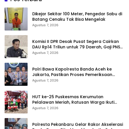
Dikejar Sekitar 100 Meter, Pengedar Sabu di
Batang Cenaku Tak Bisa Mengelak
Agustus 7, 2026
Komisi II DPR Desak Pusat Segera Cairkan
DAU Rp14 Triliun untuk 79 Daerah, Gaji PNS
Terancam Telat
Agustus 7, 2026
Polri Bawa Kapolresta Banda Aceh ke
Jakarta, Pastikan Proses Pemeriksaan
Profesional dan Transparan
Agustus 7, 2026
HUT ke-25 Puskesmas Kerumutan
Pelalawan Meriah, Ratusan Warga Ikuti
Jalan Santai dan Cek Kesehatan Gratis
Agustus 7, 2026
Polresta Pekanbaru Gelar Rakor Akselerasi