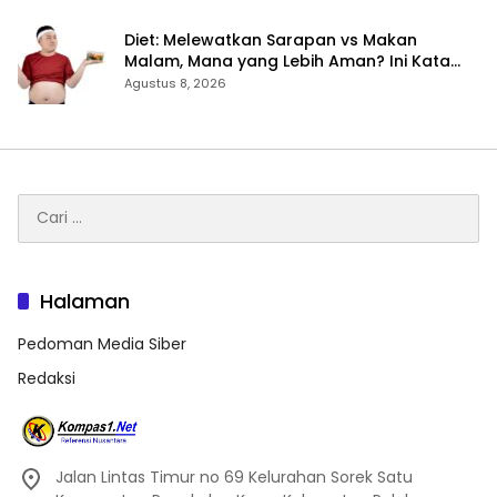
Diet: Melewatkan Sarapan vs Makan
Malam, Mana yang Lebih Aman? Ini Kata
Dokter
Agustus 8, 2026
Cari
untuk:
Halaman
Pedoman Media Siber
Redaksi
Jalan Lintas Timur no 69 Kelurahan Sorek Satu