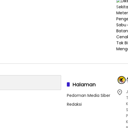
Halaman
J
Pedoman Media Siber
Redaksi