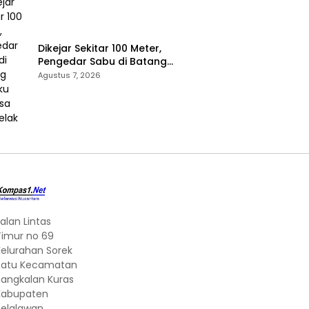
Dikejar Sekitar 100 Meter,
Pengedar Sabu di Batang
Cenaku Tak Bisa Mengelak
Agustus 7, 2026
alan Lintas
Timur no 69
Kelurahan Sorek
Satu Kecamatan
Pangkalan Kuras
Kabupaten
Pelalawan