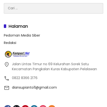
Cari
untuk:
Halaman
Pedoman Media Siber
Redaksi
Jalan Lintas Timur no 69 Kelurahan Sorek Satu
Kecamatan Pangkalan Kuras Kabupaten Pelalawan
0822 8366 2176
diansupianto11@gmail.com