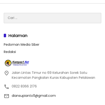
Cari
untuk:
Halaman
Pedoman Media Siber
Redaksi
Jalan Lintas Timur no 69 Kelurahan Sorek Satu
Kecamatan Pangkalan Kuras Kabupaten Pelalawan
0822 8366 2176
diansupianto11@gmail.com