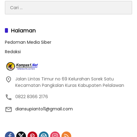
Cari
untuk:
Halaman
Pedoman Media Siber
Redaksi
Jalan Lintas Timur no 69 Kelurahan Sorek Satu
Kecamatan Pangkalan Kuras Kabupaten Pelalawan
0822 8366 2176
diansupianto11@gmail.com