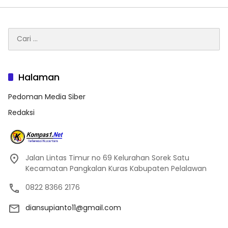
Cari
untuk:
Halaman
Pedoman Media Siber
Redaksi
Jalan Lintas Timur no 69 Kelurahan Sorek Satu
Kecamatan Pangkalan Kuras Kabupaten Pelalawan
0822 8366 2176
diansupianto11@gmail.com