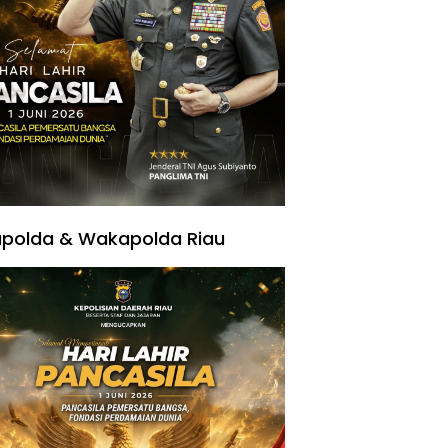
polda & Wakapolda Riau