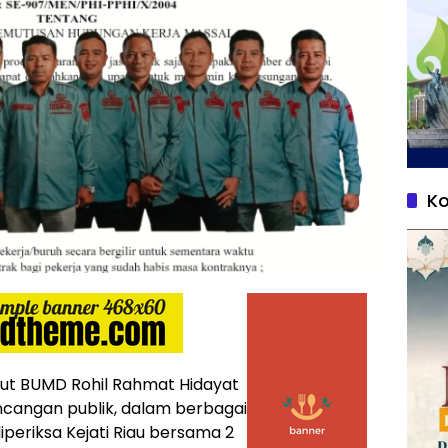
Ko
rut BUMD Rohil Rahmat Hidayat
incangan publik, dalam berbagai
periksa Kejati Riau bersama 2