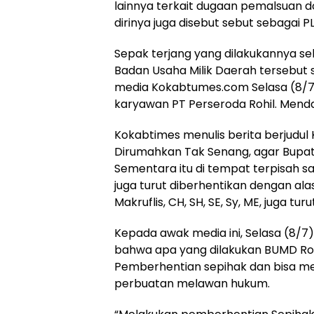
lainnya terkait dugaan pemalsuan do
dirinya juga disebut sebut sebagai P
Sepak terjang yang dilakukannya s
Badan Usaha Milik Daerah tersebut s
media Kokabtumes.com Selasa (8/
karyawan PT Perseroda Rohil. Mend
Kokabtimes menulis berita berjudu
Dirumahkan Tak Senang, agar Bupati 
Sementara itu di tempat terpisah s
juga turut diberhentikan dengan al
Makruflis, CH, SH, SE, Sy, ME, juga tu
Kepada awak media ini, Selasa (8/7)
bahwa apa yang dilakukan BUMD Rohi
Pemberhentian sepihak dan bisa m
perbuatan melawan hukum.