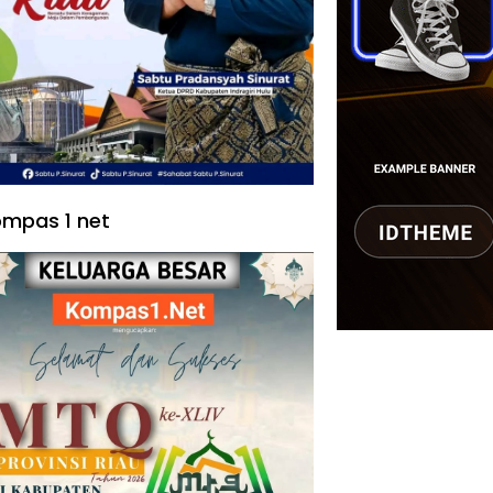
mpas 1 net