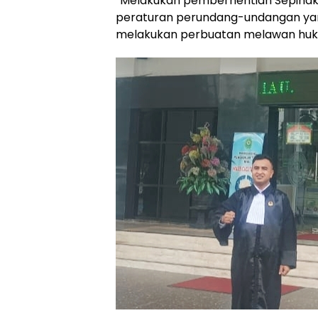
“Melakukan pemberhentian Sepihak, 
peraturan perundang-undangan yang
melakukan perbuatan melawan huku