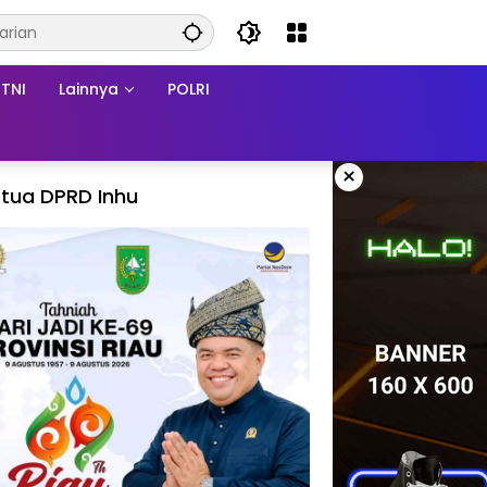
TNI
Lainnya
POLRI
×
tua DPRD Inhu