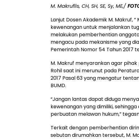
M. Makruflis, CH, SH, SE, Sy, ME,/
FOT
Lanjut Dosen Akademik M. Makruf, ” M
kewenangan untuk menjalankan tuga
melakukan pemberhentian anggota d
mengacu pada mekanisme yang dia
Pemerintah Nomor 54 Tahun 2017 t
M. Makruf menyarankan agar pihak 
Rohil saat ini merunut pada Perat
2017 Pasal 63 yang mengatur tentan
BUMD.
“Jangan lantas dapat diduga meny
kewenangan yang dimiliki, sehingga
perbuatan melawan hukum,” tegasn
Terkait dengan pemberhentian diri
sebutan dirumahkan tersebut, M. 