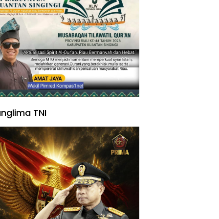
nglima TNI