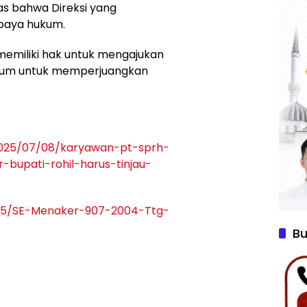
as bahwa Direksi yang
paya hukum.
 memiliki hak untuk mengajukan
kum untuk memperjuangkan
2025/07/08/karyawan-pt-sprh-
bupati-rohil-harus-tinjau-
805/SE-Menaker-907-2004-Ttg-
Bu