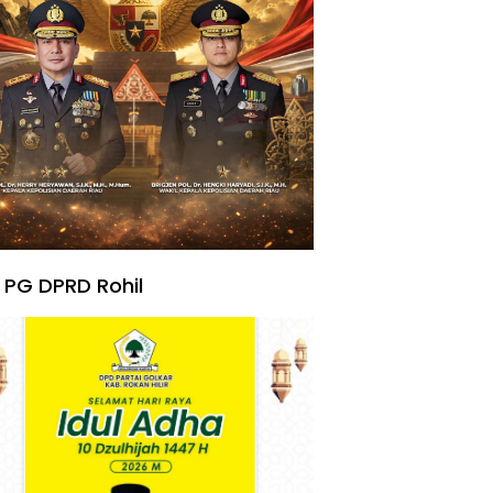
 PG DPRD Rohil