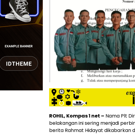
ROHIL, Kompas 1 net –
Nama Plt Di
belakangan ini sering menjadi perb
berita Rahmat Hidayat dikabarkan di