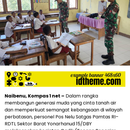
Naibenu, Kompas 1 net –
Dalam rangka
membangun generasi muda yang cinta tanah air
dan memperkuat semangat kebangsaan di wilayah
perbatasan, personel Pos Nelu Satgas Pamtas RI–
RDTL Sektor Barat Yonarhanud 15/DBY