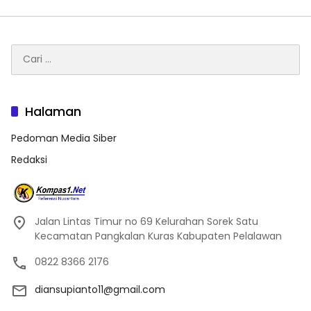
Cari
untuk:
Halaman
Pedoman Media Siber
Redaksi
Jalan Lintas Timur no 69 Kelurahan Sorek Satu
Kecamatan Pangkalan Kuras Kabupaten Pelalawan
0822 8366 2176
diansupianto11@gmail.com