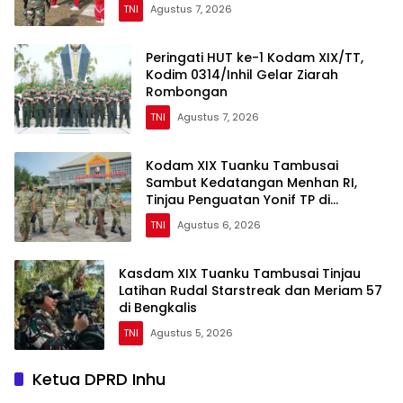
TNI
Agustus 7, 2026
Peringati HUT ke-1 Kodam XIX/TT,
Kodim 0314/Inhil Gelar Ziarah
Rombongan
TNI
Agustus 7, 2026
Kodam XIX Tuanku Tambusai
Sambut Kedatangan Menhan RI,
Tinjau Penguatan Yonif TP di
Bengkalis dan Kampar
TNI
Agustus 6, 2026
Kasdam XIX Tuanku Tambusai Tinjau
Latihan Rudal Starstreak dan Meriam 57
di Bengkalis
TNI
Agustus 5, 2026
Ketua DPRD Inhu