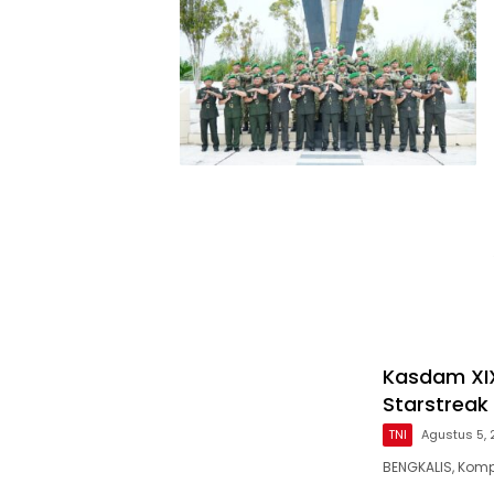
Kasdam XIX
Starstreak
TNI
Agustus 5,
BENGKALIS, Kom