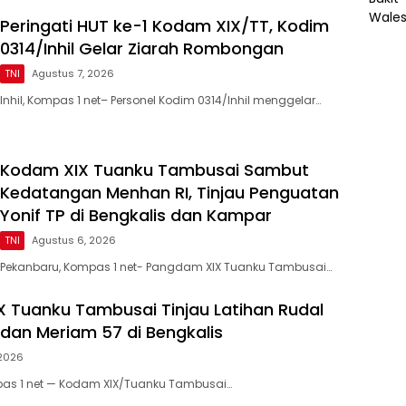
Peringati HUT ke-1 Kodam XIX/TT, Kodim
0314/Inhil Gelar Ziarah Rombongan
TNI
Agustus 7, 2026
Inhil, Kompas 1 net– Personel Kodim 0314/Inhil menggelar…
Kodam XIX Tuanku Tambusai Sambut
Kedatangan Menhan RI, Tinjau Penguatan
Yonif TP di Bengkalis dan Kampar
TNI
Agustus 6, 2026
Pekanbaru, Kompas 1 net- Pangdam XIX Tuanku Tambusai…
 Tuanku Tambusai Tinjau Latihan Rudal
 dan Meriam 57 di Bengkalis
 2026
pas 1 net — Kodam XIX/Tuanku Tambusai…