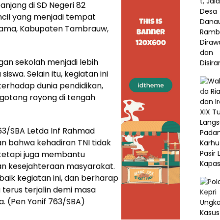
njang di SD Negeri 82
cil yang menjadi tempat
sbama, Kabupaten Tambrauw,
ngan sekolah menjadi lebih
iswa. Selain itu, kegiatan ini
terhadap dunia pendidikan,
otong royong di tengah
3/SBA Letda Inf Rahmad
an bahwa kehadiran TNI tidak
tetapi juga membantu
n kesejahteraan masyarakat.
k kegiatan ini, dan berharap
terus terjalin demi masa
. (Pen Yonif 763/SBA)