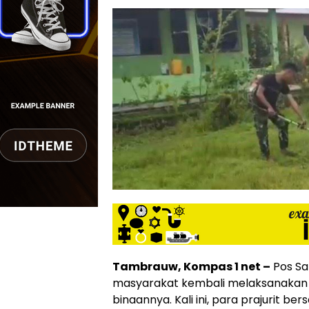
Tambrauw, Kompas 1 net –
Pos S
masyarakat kembali melaksanakan ke
binaannya. Kali ini, para prajurit 