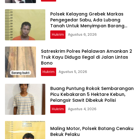
Polsek Kelayang Grebek Markas
Pengegedar Sabu, Ada Lubang
Tanah Untuk Menyimpan Barang
Bukti
Hukrim
Agustus 6, 2026
Satreskrim Polres Pelalawan Amankan 2
Truk Kayu Diduga Ilegal di Jalan Lintas
Bono
Hukrim
Agustus 5, 2026
Buang Puntung Rokok Sembarangan
Picu Kebakaran 5 Hektare Kebun,
Pelangsir Sawit Dibekuk Polisi
Hukrim
Agustus 4, 2026
Maling Motor, Polsek Batang Cenaku
Bekuk Pelaku