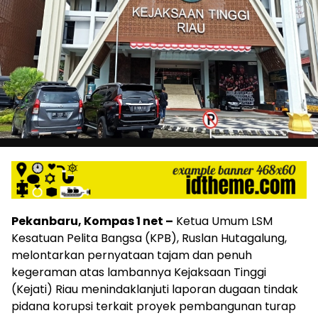
Pekanbaru, Kompas 1 net –
Ketua Umum LSM
Kesatuan Pelita Bangsa (KPB), Ruslan Hutagalung,
melontarkan pernyataan tajam dan penuh
kegeraman atas lambannya Kejaksaan Tinggi
(Kejati) Riau menindaklanjuti laporan dugaan tindak
pidana korupsi terkait proyek pembangunan turap