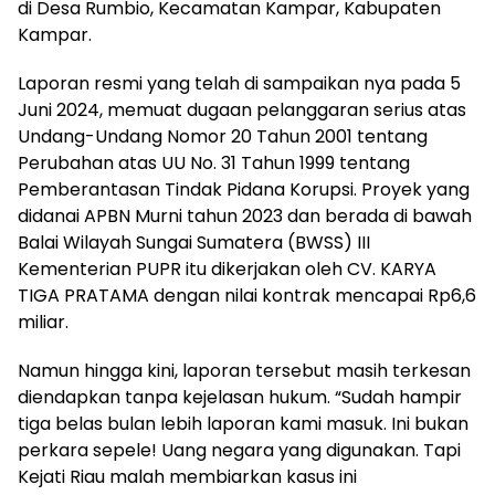
di Desa Rumbio, Kecamatan Kampar, Kabupaten
Kampar.
Laporan resmi yang telah di sampaikan nya pada 5
Juni 2024, memuat dugaan pelanggaran serius atas
Undang-Undang Nomor 20 Tahun 2001 tentang
Perubahan atas UU No. 31 Tahun 1999 tentang
Pemberantasan Tindak Pidana Korupsi. Proyek yang
didanai APBN Murni tahun 2023 dan berada di bawah
Balai Wilayah Sungai Sumatera (BWSS) III
Kementerian PUPR itu dikerjakan oleh CV. KARYA
TIGA PRATAMA dengan nilai kontrak mencapai Rp6,6
miliar.
Namun hingga kini, laporan tersebut masih terkesan
diendapkan tanpa kejelasan hukum. “Sudah hampir
tiga belas bulan lebih laporan kami masuk. Ini bukan
perkara sepele! Uang negara yang digunakan. Tapi
Kejati Riau malah membiarkan kasus ini