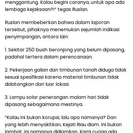
menggantung. Kalau begini caranya, untuk apa ada
lembaga kejaksaan?!” tegas Ruslan.
Ruslan membeberkan bahwa dalam laporan
tersebut, pihaknya menemukan sejumlah indikasi
penyimpangan, antara lain:
1. Sekitar 250 buah beronjong yang belum dipasang,
padahal tertera dalam perencanaan.
2. Pekerjaan galian dan timbunan tanah diduga tidak
sesuai spesifikasi karena material timbunan tidak
didatangkan dari luar lokasi.
3. Lampu solar penerangan malam hari tidak
dipasang sebagaimana mestinya.
“Kalau ini bukan korupsi, lalu apa namanya? Dan
yang lebih menyakitkan, Kejati Riau diam. Ini bukan
lambat, ini namanya didiamkan. Kami curiga ada