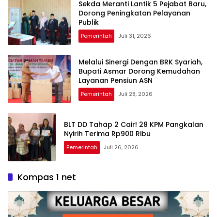
Sekda Meranti Lantik 5 Pejabat Baru,
Dorong Peningkatan Pelayanan
Publik
Pemerintah
Juli 31, 2026
Melalui Sinergi Dengan BRK Syariah,
Bupati Asmar Dorong Kemudahan
Layanan Pensiun ASN
Pemerintah
Juli 28, 2026
BLT DD Tahap 2 Cair! 28 KPM Pangkalan
Nyirih Terima Rp900 Ribu
Pemerintah
Juli 26, 2026
Kompas 1 net