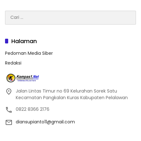
Cari
untuk:
Halaman
Pedoman Media Siber
Redaksi
Jalan Lintas Timur no 69 Kelurahan Sorek Satu
Kecamatan Pangkalan Kuras Kabupaten Pelalawan
0822 8366 2176
diansupianto11@gmail.com