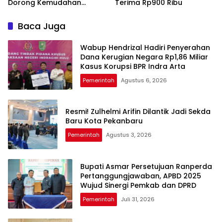
Dorong Kemudahan
Terima Rp900 Ribu
Layanan Pensiun ASN
Baca Juga
Wabup Hendrizal Hadiri Penyerahan
Dana Kerugian Negara Rp1,86 Miliar
Kasus Korupsi BPR Indra Arta
Pemerintah
Agustus 6, 2026
Resmi! Zulhelmi Arifin Dilantik Jadi Sekda
Baru Kota Pekanbaru
Pemerintah
Agustus 3, 2026
Bupati Asmar Persetujuan Ranperda
Pertanggungjawaban, APBD 2025
Wujud Sinergi Pemkab dan DPRD
Pemerintah
Juli 31, 2026