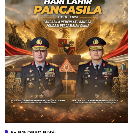
F- PG DPRD Rohil