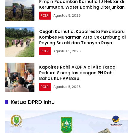
Pimpin Padamkan Karhutla 10 Hektar di
Kerumutan, Water Bombing Diterjunkan
POLRI
Agustus 5, 2026
Cegah Karhutla, Kapolresta Pekanbaru
Kombes Muharman Arta Cek Embung di
Payung Sekaki dan Tenayan Raya
POLRI
Agustus 5, 2026
Kapolres Rohil AKBP Aldi Alfa Faroqi
Perkuat Sinergitas dengan PN Rohil
Bahas KUHAP Baru
POLRI
Agustus 5, 2026
Ketua DPRD Inhu