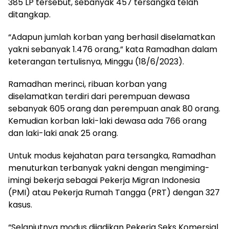
385 LP tersebut, sebanyak 457 tersangka telah
ditangkap.
“Adapun jumlah korban yang berhasil diselamatkan
yakni sebanyak 1.476 orang,” kata Ramadhan dalam
keterangan tertulisnya, Minggu (18/6/2023).
Ramadhan merinci, ribuan korban yang
diselamatkan terdiri dari perempuan dewasa
sebanyak 605 orang dan perempuan anak 80 orang.
Kemudian korban laki-laki dewasa ada 766 orang
dan laki-laki anak 25 orang.
Untuk modus kejahatan para tersangka, Ramadhan
menuturkan terbanyak yakni dengan mengiming-
imingi bekerja sebagai Pekerja Migran Indonesia
(PMI) atau Pekerja Rumah Tangga (PRT) dengan 327
kasus.
“Selanjutnya modus dijadikan Pekerja Seks Komersial