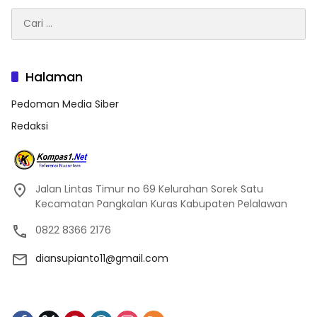
Cari
untuk:
Halaman
Pedoman Media Siber
Redaksi
Jalan Lintas Timur no 69 Kelurahan Sorek Satu
Kecamatan Pangkalan Kuras Kabupaten Pelalawan
0822 8366 2176
diansupianto11@gmail.com