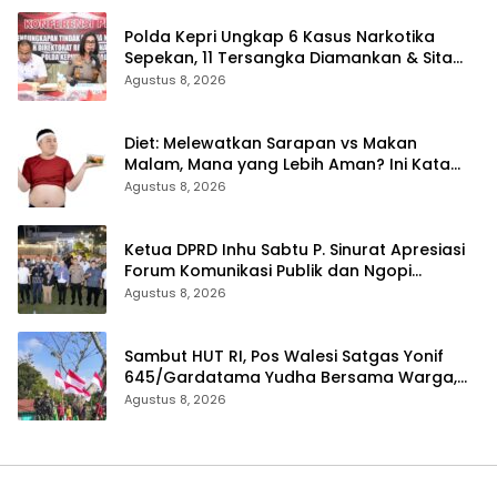
Polda Kepri Ungkap 6 Kasus Narkotika
Sepekan, 11 Tersangka Diamankan & Sita
402 Gram Sabu
Agustus 8, 2026
Diet: Melewatkan Sarapan vs Makan
Malam, Mana yang Lebih Aman? Ini Kata
Dokter
Agustus 8, 2026
Ketua DPRD Inhu Sabtu P. Sinurat Apresiasi
Forum Komunikasi Publik dan Ngopi
Bersama Kejari Inhu
Agustus 8, 2026
Sambut HUT RI, Pos Walesi Satgas Yonif
645/Gardatama Yudha Bersama Warga,
Kibarkan Merah Putih di Bukit Walesi
Agustus 8, 2026