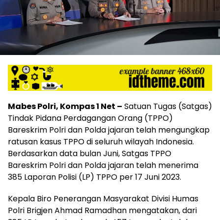
Mabes Polri, Kompas 1 Net –
Satuan Tugas (Satgas)
Tindak Pidana Perdagangan Orang (TPPO)
Bareskrim Polri dan Polda jajaran telah mengungkap
ratusan kasus TPPO di seluruh wilayah Indonesia.
Berdasarkan data bulan Juni, Satgas TPPO
Bareskrim Polri dan Polda jajaran telah menerima
385 Laporan Polisi (LP) TPPO per 17 Juni 2023.
Kepala Biro Penerangan Masyarakat Divisi Humas
Polri Brigjen Ahmad Ramadhan mengatakan, dari