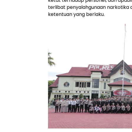
ketat terhadap personel, dan apab
terlibat penyalahgunaan narkotika a
ketentuan yang berlaku.