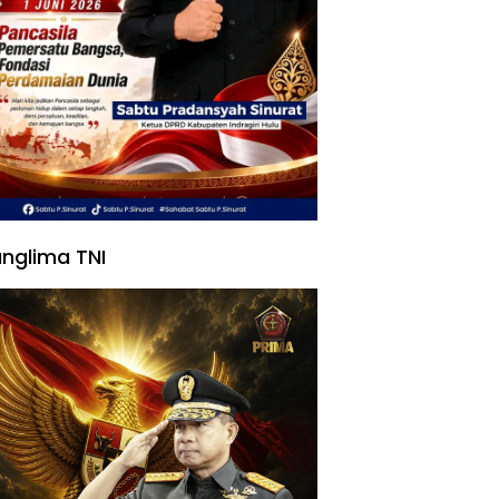
nglima TNI