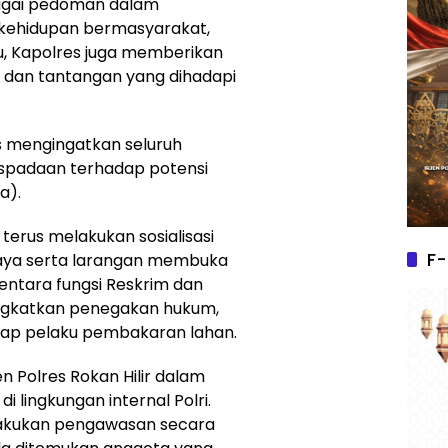
ebagai pedoman dalam
a kehidupan bermasyarakat,
tu, Kapolres juga memberikan
 dan tantangan yang dihadapi
 mengingatkan seluruh
spadaan terhadap potensi
a).
terus melakukan sosialisasi
F-
ya serta larangan membuka
ntara fungsi Reskrim dan
ingkatkan penegakan hukum,
hadap pelaku pembakaran lahan.
 Polres Rokan Hilir dalam
lingkungan internal Polri.
lakukan pengawasan secara