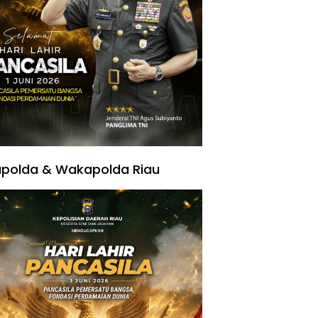
polda & Wakapolda Riau