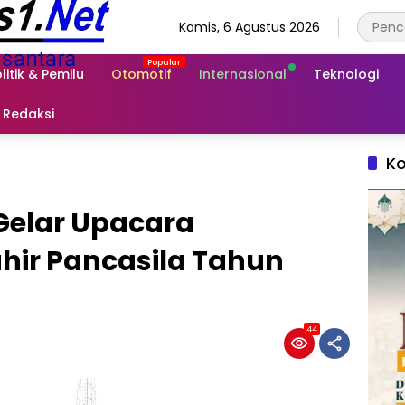
Kamis, 6 Agustus 2026
litik & Pemilu
Otomotif
Internasional
Teknologi
Redaksi
Ko
 Gelar Upacara
ahir Pancasila Tahun
44