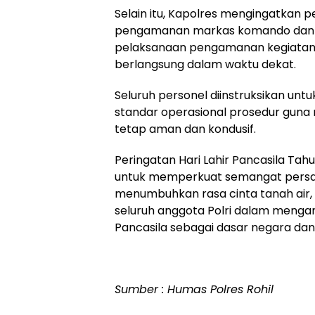
Selain itu, Kapolres mengingatkan 
pengamanan markas komando dan 
pelaksanaan pengamanan kegiatan
berlangsung dalam waktu dekat.
Seluruh personel diinstruksikan unt
standar operasional prosedur guna
tetap aman dan kondusif.
Peringatan Hari Lahir Pancasila Ta
untuk memperkuat semangat persa
menumbuhkan rasa cinta tanah air
seluruh anggota Polri dalam mengama
Pancasila sebagai dasar negara dan 
Sumber : Humas Polres Rohil