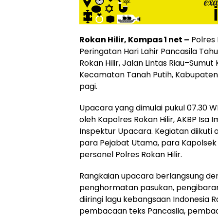
Rokan Hilir, Kompas 1 net –
Polres 
Peringatan Hari Lahir Pancasila Ta
Rokan Hilir, Jalan Lintas Riau–Sumut 
Kecamatan Tanah Putih, Kabupaten R
pagi.
Upacara yang dimulai pukul 07.30 W
oleh Kapolres Rokan Hilir, AKBP Isa Im
Inspektur Upacara. Kegiatan diikuti 
para Pejabat Utama, para Kapolsek j
personel Polres Rokan Hilir.
Rangkaian upacara berlangsung den
penghormatan pasukan, pengibaran
diiringi lagu kebangsaan Indonesia 
pembacaan teks Pancasila, pemba