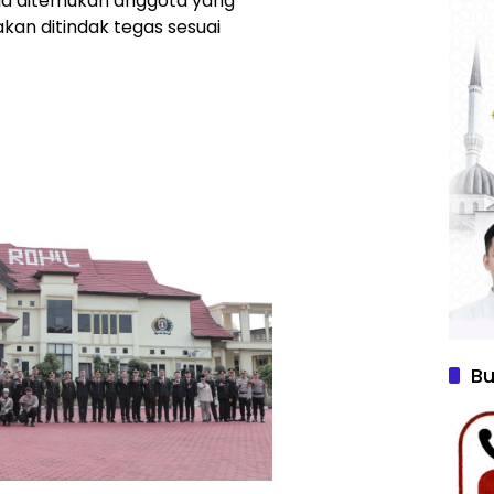
ila ditemukan anggota yang
kan ditindak tegas sesuai
Bu