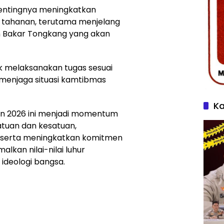
pentingnya meningkatkan
tahanan, terutama menjelang
 Bakar Tongkang yang akan
uk melaksanakan tugas sesuai
 menjaga situasi kamtibmas
Ka
hun 2026 ini menjadi momentum
tuan dan kesatuan,
, serta meningkatkan komitmen
lkan nilai-nilai luhur
ideologi bangsa.