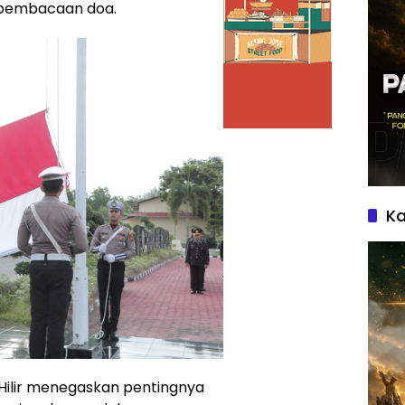
 pembacaan doa.
Ka
Hilir menegaskan pentingnya