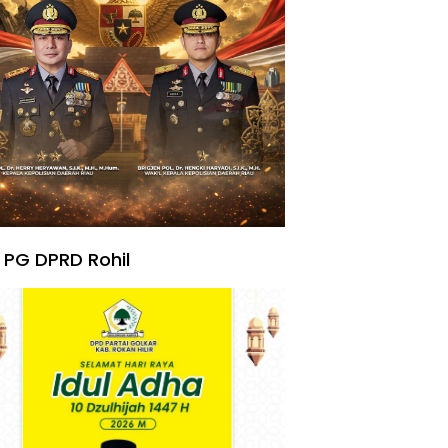
 PG DPRD Rohil