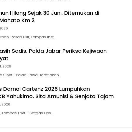
un Hilang Sejak 30 Juni, Ditemukan di
 Mahato Km 2
, 2026
orban Rokan Hilir, Kompas 1net…
asih Sadis, Polda Jabar Periksa Kejiwaan
ayat
4, 2026
s 1net – Polda Jawa Barat akan…
s Damai Cartenz 2026 Lumpuhkan
B Yahukimo, Sita Amunisi & Senjata Tajam
1, 2026
, Kompas 1 net – Satgas Ops…