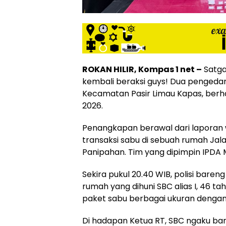
ROKAN HILIR, Kompas 1 net –
Satga
kembali beraksi guys! Dua pengedar
Kecamatan Pasir Limau Kapas, berha
2026.
Penangkapan berawal dari laporan
transaksi sabu di sebuah rumah Ja
Panipahan. Tim yang dipimpin IPDA 
Sekira pukul 20.40 WIB, polisi bare
rumah yang dihuni SBC alias I, 46 ta
paket sabu berbagai ukuran dengan 
Di hadapan Ketua RT, SBC ngaku bar