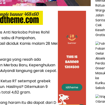
s Anti Narkoba Polres Rohil
 sabu di Panipahan,
sil diciduk Kamis malam 28 Mei
 warga yang resah ada
lan Merbau Baru, Kepenghuluan
Mulyandi langsung gerak cepat.
ng Ketua RT setempat grebek
hun. Hasilnya? Ditemukan 9
total 4,62 gram.
ang haram itu dia dapat dari D