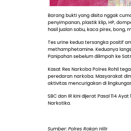
Barang bukti yang disita nggak cum
penyimpanan, plastik klip, HP, dompet
hasil jualan sabu, kaca pirex, bong,
Tes urine kedua tersangka positif
methamphetamine. Keduanya langs
Panipahan sebelum dilimpah ke Satr
Kasat Res Narkoba Polres Rohil tega
peredaran narkoba. Masyarakat dimin
aktivitas mencurigakan di lingkunga
SBC dan IR kini dijerat Pasal 114 Aya
Narkotika.
Sumber: Polres Rokan Hilir