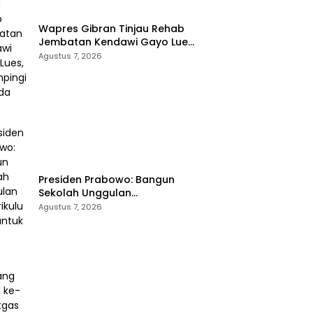
Wapres Gibran Tinjau Rehab
Jembatan Kendawi Gayo Lues,
Didampingi Kapolda Aceh
Agustus 7, 2026
Presiden Prabowo: Bangun
Sekolah Unggulan
Berkurikulum IB untuk Saingi
Agustus 7, 2026
Dunia