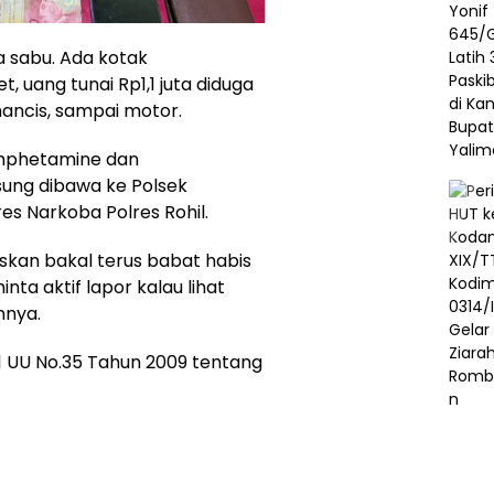
a sabu. Ada kotak
, uang tunai Rp1,1 juta diduga
 mancis, sampai motor.
 amphetamine dan
ung dibawa ke Polsek
es Narkoba Polres Rohil.
skan bakal terus babat habis
ta aktif lapor kalau lihat
nnya.
t 1 UU No.35 Tahun 2009 tentang