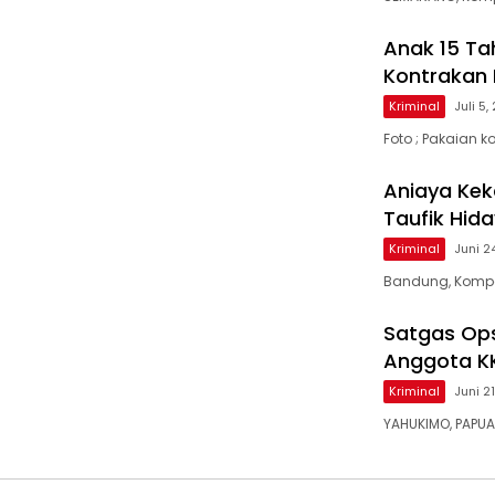
Anak 15 Tah
Kontrakan
Kriminal
Juli 5
Foto ; Pakaian k
Aniaya Kek
Taufik Hid
Kriminal
Juni 2
Bandung, Kompa
Satgas Op
Anggota KK
Kriminal
Juni 2
YAHUKIMO, PAPUA