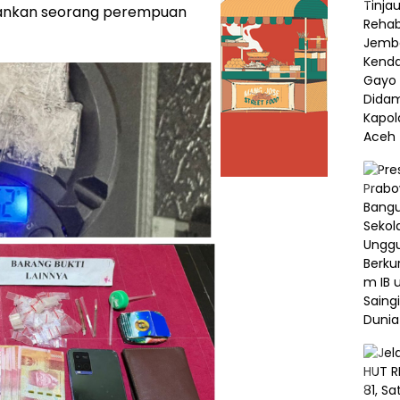
amankan seorang perempuan