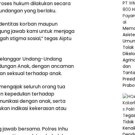
roses hukum dilakukan secara
undangan yang berlaku.
identitas korban maupun
ggung jawab kami untuk menjaga
 stigma sosial,” tegas Aiptu
 melanggar Undang-Undang
indungan Anak, dengan ancaman
an seksual terhadap anak.
 mengajak seluruh orang tua
n kepedulian terhadap
unikasi dengan anak, serta
kan indikasi kekerasan atau
 jawab bersama. Polres Inhu