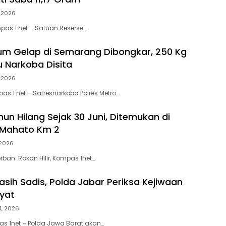
, 2026
mpas 1 net – Satuan Reserse…
um Gelap di Semarang Dibongkar, 250 Kg
 Narkoba Disita
, 2026
s 1 net – Satresnarkoba Polres Metro…
un Hilang Sejak 30 Juni, Ditemukan di
 Mahato Km 2
, 2026
orban Rokan Hilir, Kompas 1net…
asih Sadis, Polda Jabar Periksa Kejiwaan
ayat
4, 2026
s 1net – Polda Jawa Barat akan…