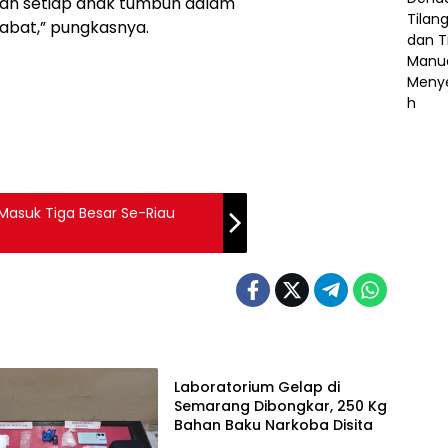
an setiap anak tumbuh dalam
abat,” pungkasnya.
u Masuk Tiga Besar Se-Riau
Kriminal
Laboratorium Gelap di
Semarang Dibongkar, 250 Kg
Bahan Baku Narkoba Disita