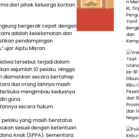
rima dari pihak keluarga korban
 langsung bergerak cepat dengan
kami adalah keselamatan dan
stikan pendampingan
” ujar Aiptu Misran.
ristiwa tersebut terjadi dalam
kan sejumlah 10 pelaku. Hingga
elah diamankan secara bertahap
ara dua orang lainnya masih
ra terbuka mengimbau keduanya
iri guna
annya secara hukum.
a pelaku yang masih berstatus
kukan sesuai dengan ketentuan
idana Anak (SPPA). Sementara