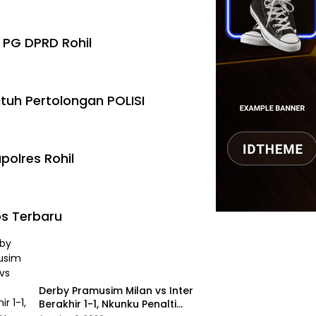
 PG DPRD Rohil
tuh Pertolongan POLISI
polres Rohil
s Terbaru
Derby Pramusim Milan vs Inter
Berakhir 1-1, Nkunku Penalti