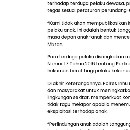
terhadap terduga pelaku dewasa, p
tegas sesuai peraturan perundang-
“Kami tidak akan mempublikasikan 
pelaku anak. Ini adalah bentuk tan
masa depan anak-anak dan mencegah
Misran.
Para terduga pelaku disangkakan
Nomor 17 Tahun 2016 tentang Perl
hukuman berat bagi pelaku kekeras
Di akhir keterangannya, Polres Inhu
dan masyarakat untuk meningkatka
lingkungan sekitar, memperkuat kom
tidak ragu melapor apabila menemu
eksploitasi terhadap anak.
“Perlindungan anak adalah tanggung