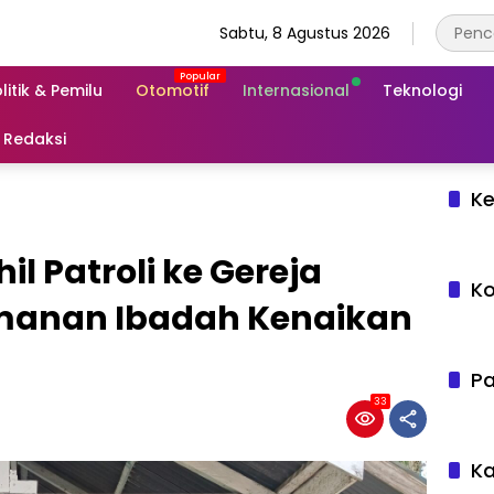
Sabtu, 8 Agustus 2026
litik & Pemilu
Otomotif
Internasional
Teknologi
Redaksi
Ke
il Patroli ke Gereja
Ko
manan Ibadah Kenaikan
Pa
33
Ka