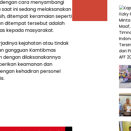
li dengan cara menyambangi
a saat ini sedang melaksanakan
sih, ditempat keramaian seperti
an ditempat tersebut adalah
s kepada masyarakat.
rjadinya kejahatan atau tindak
 dan gangguan Kamtibmas
pun dengan dilaksanakannya
mberikan keamanan dan
engan kehadiran personel
s.