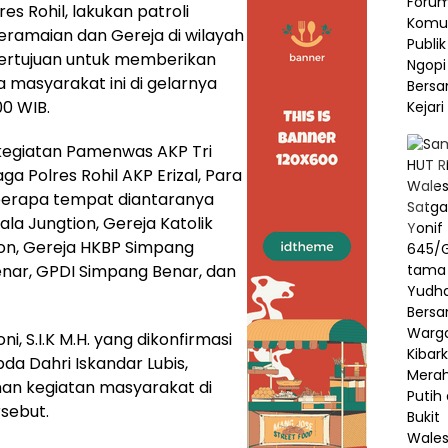
es Rohil, lakukan patroli
ramaian dan Gereja di wilayah
bertujuan untuk memberikan
asyarakat ini di gelarnya
00 WIB.
kegiatan Pamenwas AKP Tri
ga Polres Rohil AKP Erizal, Para
eberapa tempat diantaranya
la Jungtion, Gereja Katolik
tion, Gereja HKBP Simpang
enar, GPDI Simpang Benar, dan
i, S.I.K M.H. yang dikonfirmasi
pda Dahri Iskandar Lubis,
an kegiatan masyarakat di
rsebut.