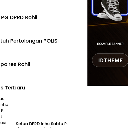
 PG DPRD Rohil
tuh Pertolongan POLISI
polres Rohil
s Terbaru
Ketua DPRD Inhu Sabtu P.