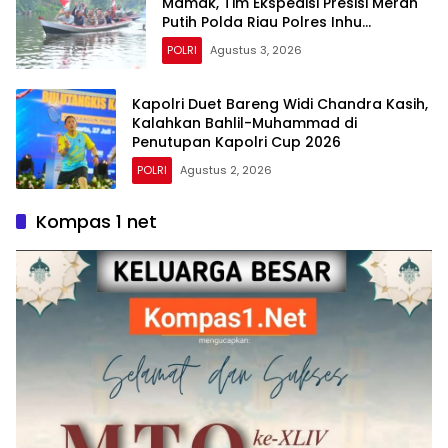
Mamak, Tim Ekspedisi Presisi Merah
Putih Polda Riau Polres Inhu
Hantarkan Bendera, Bansos Hingga
POLRI
Agustus 3, 2026
Tanam Pohon Bersama
Kapolri Duet Bareng Widi Chandra Kasih,
Kalahkan Bahlil-Muhammad di
Penutupan Kapolri Cup 2026
POLRI
Agustus 2, 2026
Kompas 1 net