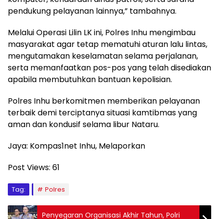
pendukung pelayanan lainnya,” tambahnya.
Melalui Operasi Lilin LK ini, Polres Inhu mengimbau
masyarakat agar tetap mematuhi aturan lalu lintas,
mengutamakan keselamatan selama perjalanan,
serta memanfaatkan pos-pos yang telah disediakan
apabila membutuhkan bantuan kepolisian.
Polres Inhu berkomitmen memberikan pelayanan
terbaik demi terciptanya situasi kamtibmas yang
aman dan kondusif selama libur Nataru.
Jaya: Kompas1net Inhu, Melaporkan
Post Views:
61
Tag:
Polres
Penyegaran Organisasi Akhir Tahun, Polri