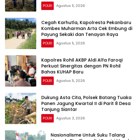
POLRI
Agustus 5, 2026
Cegah Karhutla, Kapolresta Pekanbaru
Kombes Muharman Arta Cek Embung di
Payung Sekaki dan Tenayan Raya
POLRI
Agustus 5, 2026
Kapolres Rohil AKBP Aldi Alfa Faroqi
Perkuat Sinergitas dengan PN Rohil
Bahas KUHAP Baru
POLRI
Agustus 5, 2026
Dukung Asta Cita, Polsek Batang Tuaka
Panen Jagung Kwartal II di Parit 8 Desa
Tanjung Siantar
POLRI
Agustus 3, 2026
Nasionalisme Untuk Suku Talang