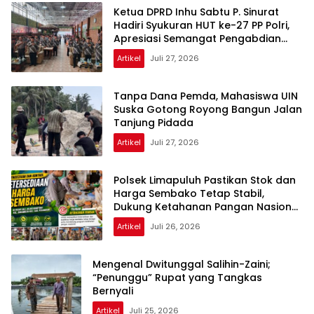
Ketua DPRD Inhu Sabtu P. Sinurat
Hadiri Syukuran HUT ke-27 PP Polri,
Apresiasi Semangat Pengabdian
Purnawirawan
Artikel
Juli 27, 2026
Tanpa Dana Pemda, Mahasiswa UIN
Suska Gotong Royong Bangun Jalan
Tanjung Pidada
Artikel
Juli 27, 2026
Polsek Limapuluh Pastikan Stok dan
Harga Sembako Tetap Stabil,
Dukung Ketahanan Pangan Nasional
di Akhir Pekan
Artikel
Juli 26, 2026
Mengenal Dwitunggal Salihin-Zaini;
“Penunggu” Rupat yang Tangkas
Bernyali
Artikel
Juli 25, 2026