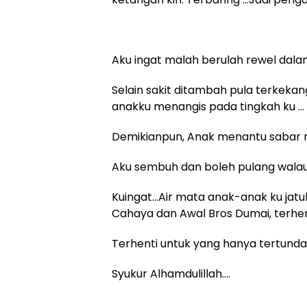
Aku ingat malah berulah rewel dala
Selain sakit ditambah pula terkek
anakku menangis pada tingkah ku …
Demikianpun, Anak menantu sabar
Aku sembuh dan boleh pulang walau
Kuingat…Air mata anak-anak ku jatuh 
Cahaya dan Awal Bros Dumai, terh
Terhenti untuk yang hanya tertunda
Syukur Alhamdulillah….