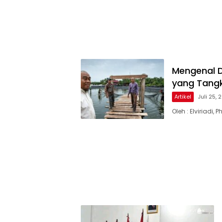
Mengenal D
yang Tangk
Artikel
Juli 25,
Oleh : Elviriadi, 