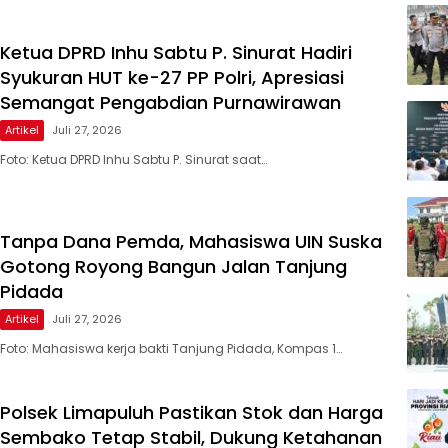
Ketua DPRD Inhu Sabtu P. Sinurat Hadiri
Syukuran HUT ke-27 PP Polri, Apresiasi
Semangat Pengabdian Purnawirawan
Artikel
Juli 27, 2026
Foto: Ketua DPRD Inhu Sabtu P. Sinurat saat…
Tanpa Dana Pemda, Mahasiswa UIN Suska
Gotong Royong Bangun Jalan Tanjung
Pidada
Artikel
Juli 27, 2026
Foto: Mahasiswa kerja bakti Tanjung Pidada, Kompas 1…
Polsek Limapuluh Pastikan Stok dan Harga
Sembako Tetap Stabil, Dukung Ketahanan