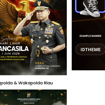
polda & Wakapolda Riau