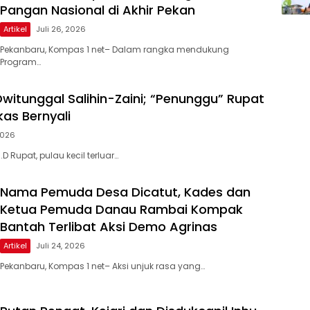
Pangan Nasional di Akhir Pekan
Artikel
Juli 26, 2026
Pekanbaru, Kompas 1 net– Dalam rangka mendukung
Program…
witunggal Salihin-Zaini; “Penunggu” Rupat
as Bernyali
 2026
Ph.D Rupat, pulau kecil terluar…
Nama Pemuda Desa Dicatut, Kades dan
Ketua Pemuda Danau Rambai Kompak
Bantah Terlibat Aksi Demo Agrinas
Artikel
Juli 24, 2026
Pekanbaru, Kompas 1 net– Aksi unjuk rasa yang…