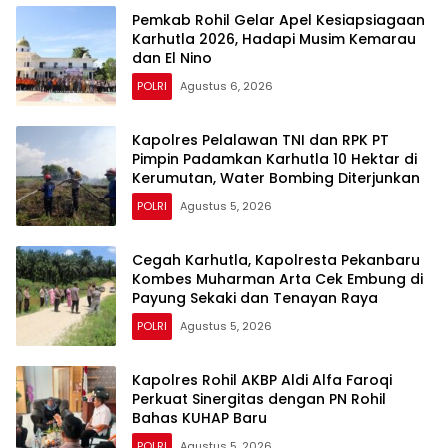
Pohon Bersama
Pemkab Rohil Gelar Apel Kesiapsiagaan
Karhutla 2026, Hadapi Musim Kemarau
dan El Nino
POLRI
Agustus 6, 2026
Kapolres Pelalawan TNI dan RPK PT
Pimpin Padamkan Karhutla 10 Hektar di
Kerumutan, Water Bombing Diterjunkan
POLRI
Agustus 5, 2026
Cegah Karhutla, Kapolresta Pekanbaru
Kombes Muharman Arta Cek Embung di
Payung Sekaki dan Tenayan Raya
POLRI
Agustus 5, 2026
Kapolres Rohil AKBP Aldi Alfa Faroqi
Perkuat Sinergitas dengan PN Rohil
Bahas KUHAP Baru
POLRI
Agustus 5, 2026