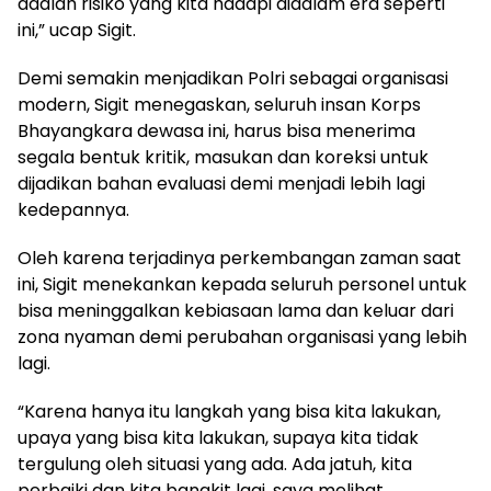
adalah risiko yang kita hadapi didalam era seperti
ini,” ucap Sigit.
Demi semakin menjadikan Polri sebagai organisasi
modern, Sigit menegaskan, seluruh insan Korps
Bhayangkara dewasa ini, harus bisa menerima
segala bentuk kritik, masukan dan koreksi untuk
dijadikan bahan evaluasi demi menjadi lebih lagi
kedepannya.
Oleh karena terjadinya perkembangan zaman saat
ini, Sigit menekankan kepada seluruh personel untuk
bisa meninggalkan kebiasaan lama dan keluar dari
zona nyaman demi perubahan organisasi yang lebih
lagi.
“Karena hanya itu langkah yang bisa kita lakukan,
upaya yang bisa kita lakukan, supaya kita tidak
tergulung oleh situasi yang ada. Ada jatuh, kita
perbaiki dan kita bangkit lagi, saya melihat