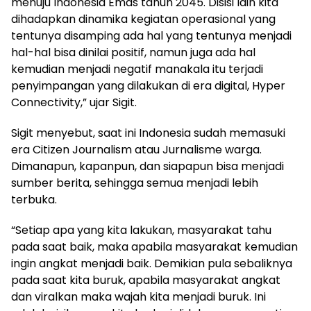
menuju Indonesia Emas tahun 2045. Disisi lain kita
dihadapkan dinamika kegiatan operasional yang
tentunya disamping ada hal yang tentunya menjadi
hal-hal bisa dinilai positif, namun juga ada hal
kemudian menjadi negatif manakala itu terjadi
penyimpangan yang dilakukan di era digital, Hyper
Connectivity,” ujar Sigit.
Sigit menyebut, saat ini Indonesia sudah memasuki
era Citizen Journalism atau Jurnalisme warga.
Dimanapun, kapanpun, dan siapapun bisa menjadi
sumber berita, sehingga semua menjadi lebih
terbuka.
“Setiap apa yang kita lakukan, masyarakat tahu
pada saat baik, maka apabila masyarakat kemudian
ingin angkat menjadi baik. Demikian pula sebaliknya
pada saat kita buruk, apabila masyarakat angkat
dan viralkan maka wajah kita menjadi buruk. Ini