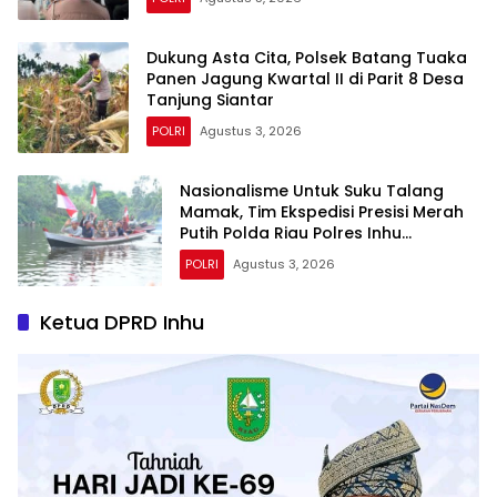
Dukung Asta Cita, Polsek Batang Tuaka
Panen Jagung Kwartal II di Parit 8 Desa
Tanjung Siantar
POLRI
Agustus 3, 2026
Nasionalisme Untuk Suku Talang
Mamak, Tim Ekspedisi Presisi Merah
Putih Polda Riau Polres Inhu
Hantarkan Bendera, Bansos Hingga
POLRI
Agustus 3, 2026
Tanam Pohon Bersama
Ketua DPRD Inhu