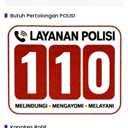
Butuh Pertolongan POLISI
Kapolres Rohil