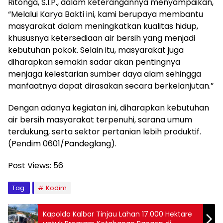
Ritonga, S.I.P., dalam keterangannya menyampaikan,
“Melalui Karya Bakti ini, kami berupaya membantu
masyarakat dalam meningkatkan kualitas hidup,
khususnya ketersediaan air bersih yang menjadi
kebutuhan pokok. Selain itu, masyarakat juga
diharapkan semakin sadar akan pentingnya
menjaga kelestarian sumber daya alam sehingga
manfaatnya dapat dirasakan secara berkelanjutan.”
Dengan adanya kegiatan ini, diharapkan kebutuhan
air bersih masyarakat terpenuhi, sarana umum
terdukung, serta sektor pertanian lebih produktif.
(Pendim 0601/Pandeglang).
Post Views:
56
Tag:
Kodim
Kapolda Kalbar Tinjau Lahan 17.000 Hektare