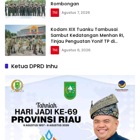
Rombongan
TNI
Agustus 7, 2026
Kodam XIX Tuanku Tambusai
Sambut Kedatangan Menhan RI,
Tinjau Penguatan Yonif TP di
Bengkalis dan Kampar
TNI
Agustus 6, 2026
Ketua DPRD Inhu