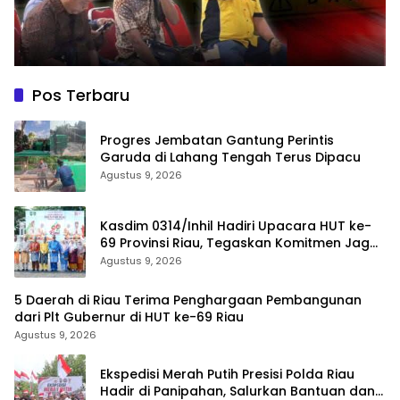
Pos Terbaru
Progres Jembatan Gantung Perintis
Garuda di Lahang Tengah Terus Dipacu
Agustus 9, 2026
Kasdim 0314/Inhil Hadiri Upacara HUT ke-
69 Provinsi Riau, Tegaskan Komitmen Jaga
Persatuan dan Pembangunan
Agustus 9, 2026
5 Daerah di Riau Terima Penghargaan Pembangunan
dari Plt Gubernur di HUT ke-69 Riau
Agustus 9, 2026
Ekspedisi Merah Putih Presisi Polda Riau
Hadir di Panipahan, Salurkan Bantuan dan