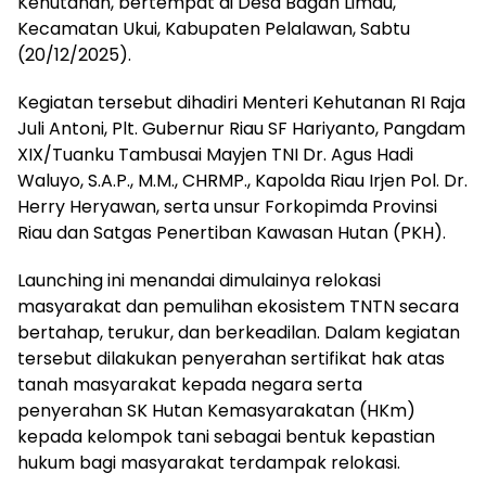
Kehutanan, bertempat di Desa Bagan Limau,
Kecamatan Ukui, Kabupaten Pelalawan, Sabtu
(20/12/2025).
Kegiatan tersebut dihadiri Menteri Kehutanan RI Raja
Juli Antoni, Plt. Gubernur Riau SF Hariyanto, Pangdam
XIX/Tuanku Tambusai Mayjen TNI Dr. Agus Hadi
Waluyo, S.A.P., M.M., CHRMP., Kapolda Riau Irjen Pol. Dr.
Herry Heryawan, serta unsur Forkopimda Provinsi
Riau dan Satgas Penertiban Kawasan Hutan (PKH).
Launching ini menandai dimulainya relokasi
masyarakat dan pemulihan ekosistem TNTN secara
bertahap, terukur, dan berkeadilan. Dalam kegiatan
tersebut dilakukan penyerahan sertifikat hak atas
tanah masyarakat kepada negara serta
penyerahan SK Hutan Kemasyarakatan (HKm)
kepada kelompok tani sebagai bentuk kepastian
hukum bagi masyarakat terdampak relokasi.