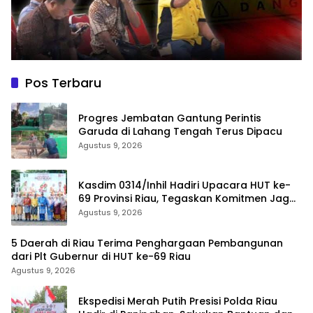
Pos Terbaru
Progres Jembatan Gantung Perintis
Garuda di Lahang Tengah Terus Dipacu
Agustus 9, 2026
Kasdim 0314/Inhil Hadiri Upacara HUT ke-
69 Provinsi Riau, Tegaskan Komitmen Jaga
Persatuan dan Pembangunan
Agustus 9, 2026
5 Daerah di Riau Terima Penghargaan Pembangunan
dari Plt Gubernur di HUT ke-69 Riau
Agustus 9, 2026
Ekspedisi Merah Putih Presisi Polda Riau