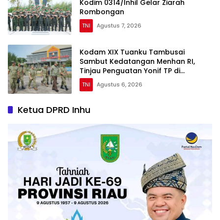
Kodim 0314/Inhil Gelar Ziarah
Rombongan
TNI
Agustus 7, 2026
Kodam XIX Tuanku Tambusai
Sambut Kedatangan Menhan RI,
Tinjau Penguatan Yonif TP di
Bengkalis dan Kampar
TNI
Agustus 6, 2026
Ketua DPRD Inhu