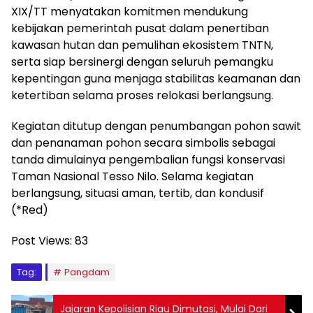
XIX/TT menyatakan komitmen mendukung
kebijakan pemerintah pusat dalam penertiban
kawasan hutan dan pemulihan ekosistem TNTN,
serta siap bersinergi dengan seluruh pemangku
kepentingan guna menjaga stabilitas keamanan dan
ketertiban selama proses relokasi berlangsung.
Kegiatan ditutup dengan penumbangan pohon sawit
dan penanaman pohon secara simbolis sebagai
tanda dimulainya pengembalian fungsi konservasi
Taman Nasional Tesso Nilo. Selama kegiatan
berlangsung, situasi aman, tertib, dan kondusif
(*Red)
Post Views:
83
Tag:
Pangdam
Jajaran Kepolisian Riau Dimutasi, Mulai Dari