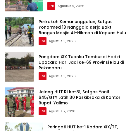
TNI
Agustus 9, 2026
Perkokoh Kemanunggalan, Satgas
Yonarmed 13 Nanggala Kerja Bakti
Bangun Masjid Al-Hikmah di Kapuas Hulu
TNI
Agustus 9, 2026
Pangdam XIX Tuanku Tambusai Hadiri
Upacara Hari Jadi Ke-69 Provinsi Riau di
Pekanbaru
TNI
Agustus 9, 2026
Jelang HUT RI ke-81, Satgas Yonif
645/GTY Latih 30 Paskibraka di Kantor
Bupati Yalimo
TNI
Agustus 7, 2026
Peringati HUT ke-1 Kodam XIX/TT,