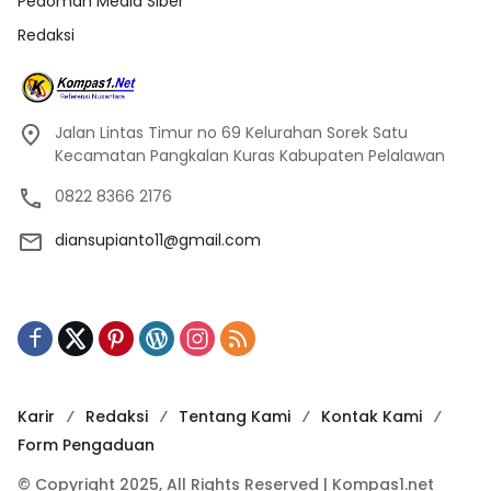
Pedoman Media Siber
Redaksi
Jalan Lintas Timur no 69 Kelurahan Sorek Satu
Kecamatan Pangkalan Kuras Kabupaten Pelalawan
0822 8366 2176
diansupianto11@gmail.com
Karir
Redaksi
Tentang Kami
Kontak Kami
Form Pengaduan
© Copyright 2025, All Rights Reserved | Kompas1.net