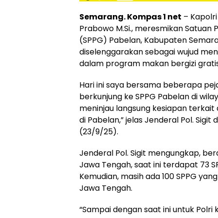
Semarang. Kompas 1 net
– Kapolri 
Prabowo M.Si., meresmikan Satuan 
(SPPG) Pabelan, Kabupaten Semaran
diselenggarakan sebagai wujud men
dalam program makan bergizi grati
Hari ini saya bersama beberapa pej
berkunjung ke SPPG Pabelan di wila
meninjau langsung kesiapan terkait
di Pabelan,” jelas Jenderal Pol. Sigit
(23/9/25).
Jenderal Pol. Sigit mengungkap, be
Jawa Tengah, saat ini terdapat 73 
Kemudian, masih ada 100 SPPG yang 
Jawa Tengah.
“Sampai dengan saat ini untuk Polr