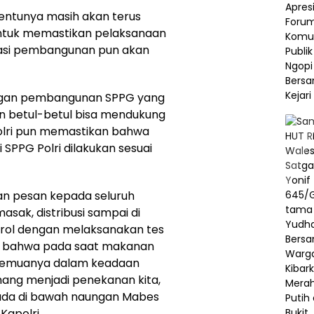
i tentunya masih akan terus
tuk memastikan pelaksanaan
sasi pembangunan pun akan
dengan pembangunan SPPG yang
an betul-betul bisa mendukung
olri pun memastikan bahwa
SPPG Polri dilakukan sesuai
an pesan kepada seluruh
asak, distribusi sampai di
ntrol dengan melaksanakan tes
an bahwa pada saat makanan
, semuanya dalam keadaan
emang menjadi penekanan kita,
rada di bawah naungan Mabes
Kapolri.