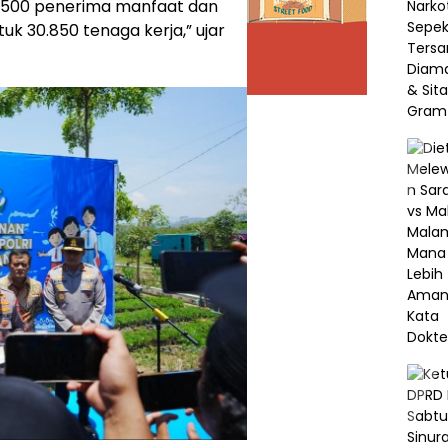
59.500 penerima manfaat dan
k 30.850 tenaga kerja,” ujar