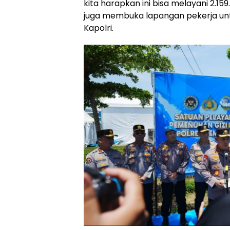
kita harapkan ini bisa melayani 2.1
juga membuka lapangan pekerja untu
Kapolri.