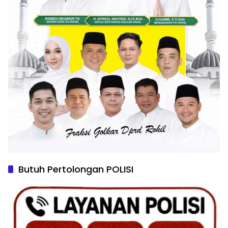
Butuh Pertolongan POLISI