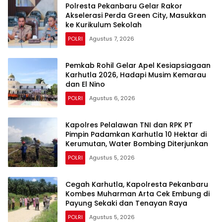
Polresta Pekanbaru Gelar Rakor
Akselerasi Perda Green City, Masukkan
ke Kurikulum Sekolah
POLRI
Agustus 7, 2026
Pemkab Rohil Gelar Apel Kesiapsiagaan
Karhutla 2026, Hadapi Musim Kemarau
dan El Nino
POLRI
Agustus 6, 2026
Kapolres Pelalawan TNI dan RPK PT
Pimpin Padamkan Karhutla 10 Hektar di
Kerumutan, Water Bombing Diterjunkan
POLRI
Agustus 5, 2026
Cegah Karhutla, Kapolresta Pekanbaru
Kombes Muharman Arta Cek Embung di
Payung Sekaki dan Tenayan Raya
POLRI
Agustus 5, 2026