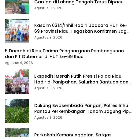
Garuda di Lahang Tengah Terus Dipacu
Agustus 9, 2026
Kasdim 0314/Inhil Hadiri Upacara HUT ke-
69 Provinsi Riau, Tegaskan Komitmen Jaga
Persatuan dan Pembangunan
Agustus 9, 2026
5 Daerah di Riau Terima Penghargaan Pembangunan
dari Plt Gubernur di HUT ke-69 Riau
Agustus 9, 2026
Ekspedisi Merah Putih Presisi Polda Riau
Hadir di Panipahan, Salurkan Bantuan dan
Layanan Kesehatan
Agustus 9, 2026
Dukung Swasembada Pangan, Polres Inhu
Pantau Perkembangan Tanam Jagung Pipil
di Dua Wilayah
Agustus 9, 2026
Perkokoh Kemanunggalan, Satgas