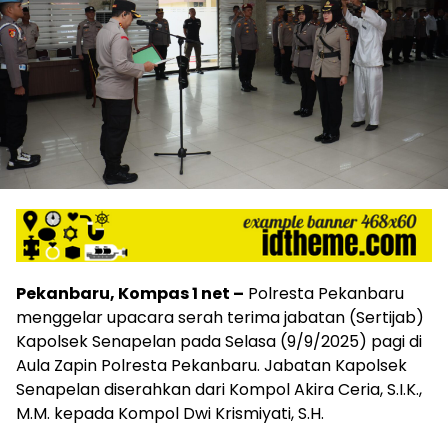
Pekanbaru, Kompas 1 net –
Polresta Pekanbaru
menggelar upacara serah terima jabatan (Sertijab)
Kapolsek Senapelan pada Selasa (9/9/2025) pagi di
Aula Zapin Polresta Pekanbaru. Jabatan Kapolsek
Senapelan diserahkan dari Kompol Akira Ceria, S.I.K.,
M.M. kepada Kompol Dwi Krismiyati, S.H.