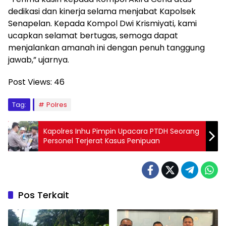
dedikasi dan kinerja selama menjabat Kapolsek
Senapelan. Kepada Kompol Dwi Krismiyati, kami
ucapkan selamat bertugas, semoga dapat
menjalankan amanah ini dengan penuh tanggung
jawab,” ujarnya.
Post Views:
46
Tag:
Polres
Kapolres Inhu Pimpin Upacara PTDH Seorang
Personel Terjerat Kasus Penipuan
Pos Terkait