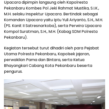
Upacara dipimpin langsung oleh Kapolresta
Pekanbaru Kombes Pol Jeki Rahmat Mustika, S.I.K.,
M.H. selaku Inspektur Upacara. Bertindak sebagai
Komandan Upacara yaitu Iptu Yuli Ariyanto, S.H., M.H.
(PS. Kanit II Satresnarkoba), serta Perwira Upacara
Kompol Suratman, S.H., M.H. (Kabag SDM Polresta
Pekanbaru).
Kegiatan tersebut turut dihadiri oleh para Pejabat
Utama Polresta Pekanbaru, Kapolsek jajaran,
perwakilan Pama dan Bintara, serta Ketua
Bhayangkari Cabang Kota Pekanbaru beserta
pengurus.