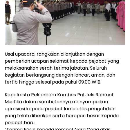
Usai upacara, rangkaian dilanjutkan dengan
pemberian ucapan selamat kepada pejabat yang
melaksanakan serah terima jabatan. Seluruh
kegiatan berlangsung dengan lancar, aman, dan
tertib hingga selesai pada pukul 09.00 WIB.
Kapolresta Pekanbaru Kombes Pol Jeki Rahmat
Mustika dalam sambutannya menyampaikan
apresiasi kepada pejabat lama atas pengabdian
yang telah diberikan serta harapan besar kepada
pejabat baru.
“Terima kasih kepada Kompol Akira Ceria atas