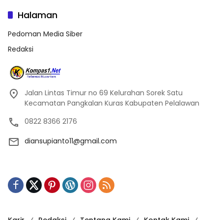
Halaman
Pedoman Media Siber
Redaksi
Jalan Lintas Timur no 69 Kelurahan Sorek Satu
Kecamatan Pangkalan Kuras Kabupaten Pelalawan
0822 8366 2176
diansupianto11@gmail.com
Karir
Redaksi
Tentang Kami
Kontak Kami