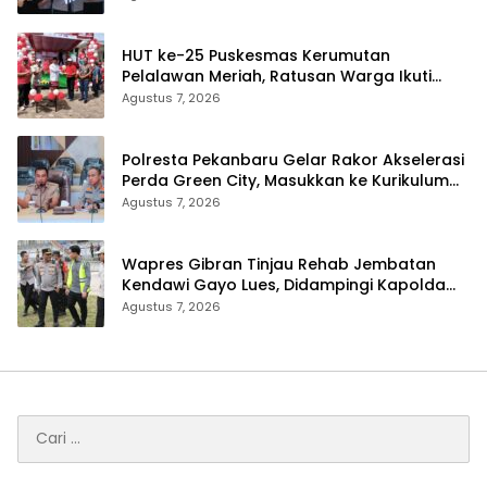
HUT ke-25 Puskesmas Kerumutan
Pelalawan Meriah, Ratusan Warga Ikuti
Jalan Santai dan Cek Kesehatan Gratis
Agustus 7, 2026
Polresta Pekanbaru Gelar Rakor Akselerasi
Perda Green City, Masukkan ke Kurikulum
Sekolah
Agustus 7, 2026
Wapres Gibran Tinjau Rehab Jembatan
Kendawi Gayo Lues, Didampingi Kapolda
Aceh
Agustus 7, 2026
Cari
untuk: