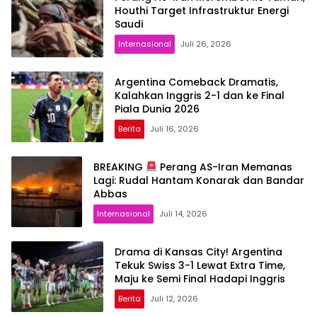
Houthi Target Infrastruktur Energi
Saudi
Internasional
Juli 26, 2026
Argentina Comeback Dramatis,
Kalahkan Inggris 2-1 dan ke Final
Piala Dunia 2026
Berita
Juli 16, 2026
BREAKING
Perang AS-Iran Memanas
Lagi: Rudal Hantam Konarak dan Bandar
Abbas
Internasional
Juli 14, 2026
Drama di Kansas City! Argentina
Tekuk Swiss 3-1 Lewat Extra Time,
Maju ke Semi Final Hadapi Inggris
Berita
Juli 12, 2026