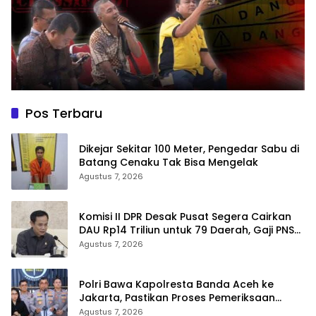
Pos Terbaru
Dikejar Sekitar 100 Meter, Pengedar Sabu di
Batang Cenaku Tak Bisa Mengelak
Agustus 7, 2026
Komisi II DPR Desak Pusat Segera Cairkan
DAU Rp14 Triliun untuk 79 Daerah, Gaji PNS
Terancam Telat
Agustus 7, 2026
Polri Bawa Kapolresta Banda Aceh ke
Jakarta, Pastikan Proses Pemeriksaan
Profesional dan Transparan
Agustus 7, 2026