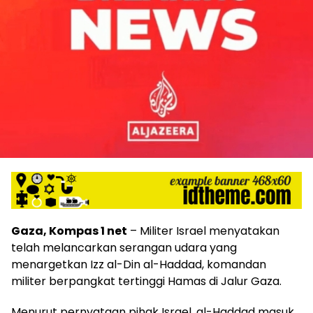
Gaza, Kompas 1 net
– Militer Israel menyatakan
telah melancarkan serangan udara yang
menargetkan Izz al-Din al-Haddad, komandan
militer berpangkat tertinggi Hamas di Jalur Gaza.
Menurut pernyataan pihak Israel, al-Haddad masuk