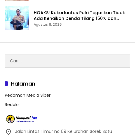
Prabowo
HOAKS! Kakorlantas Polri Tegaskan Tidak
Ada Kenaikan Denda Tilang 150% dan
Tilang Manual Menyeluruh
Agustus 6, 2026
Cari
untuk:
Halaman
Pedoman Media Siber
Redaksi
Jalan Lintas Timur no 69 Kelurahan Sorek Satu