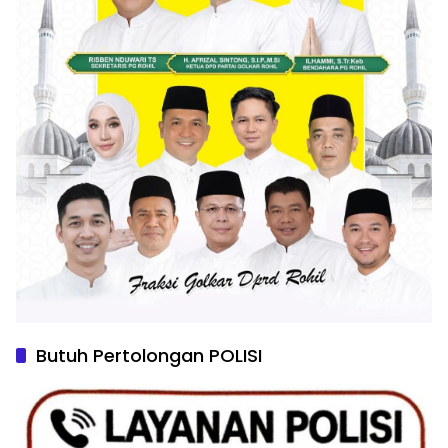
Butuh Pertolongan POLISI