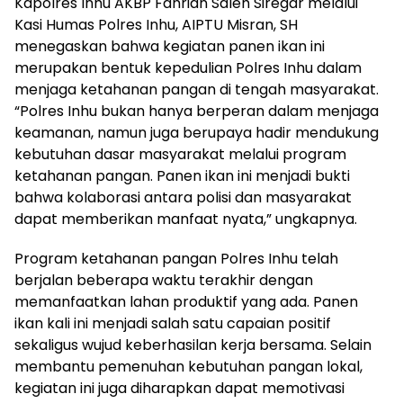
Kapolres Inhu AKBP Fahrian Saleh Siregar melalui
Kasi Humas Polres Inhu, AIPTU Misran, SH
menegaskan bahwa kegiatan panen ikan ini
merupakan bentuk kepedulian Polres Inhu dalam
menjaga ketahanan pangan di tengah masyarakat.
“Polres Inhu bukan hanya berperan dalam menjaga
keamanan, namun juga berupaya hadir mendukung
kebutuhan dasar masyarakat melalui program
ketahanan pangan. Panen ikan ini menjadi bukti
bahwa kolaborasi antara polisi dan masyarakat
dapat memberikan manfaat nyata,” ungkapnya.
Program ketahanan pangan Polres Inhu telah
berjalan beberapa waktu terakhir dengan
memanfaatkan lahan produktif yang ada. Panen
ikan kali ini menjadi salah satu capaian positif
sekaligus wujud keberhasilan kerja bersama. Selain
membantu pemenuhan kebutuhan pangan lokal,
kegiatan ini juga diharapkan dapat memotivasi