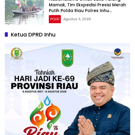
Mamak, Tim Ekspedisi Presisi Merah
Putih Polda Riau Polres Inhu
Hantarkan Bendera, Bansos Hingga
POLRI
Agustus 3, 2026
Tanam Pohon Bersama
Ketua DPRD Inhu