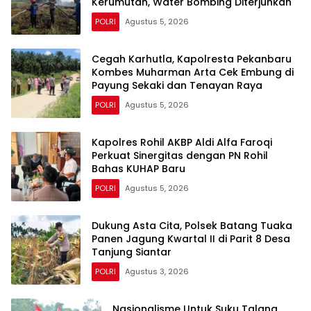
Kerumutan, Water Bombing Diterjunkan
POLRI
Agustus 5, 2026
Cegah Karhutla, Kapolresta Pekanbaru
Kombes Muharman Arta Cek Embung di
Payung Sekaki dan Tenayan Raya
POLRI
Agustus 5, 2026
Kapolres Rohil AKBP Aldi Alfa Faroqi
Perkuat Sinergitas dengan PN Rohil
Bahas KUHAP Baru
POLRI
Agustus 5, 2026
Dukung Asta Cita, Polsek Batang Tuaka
Panen Jagung Kwartal II di Parit 8 Desa
Tanjung Siantar
POLRI
Agustus 3, 2026
Nasionalisme Untuk Suku Talang