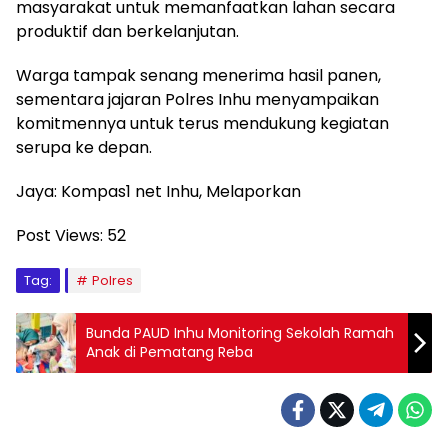
masyarakat untuk memanfaatkan lahan secara
produktif dan berkelanjutan.
Warga tampak senang menerima hasil panen,
sementara jajaran Polres Inhu menyampaikan
komitmennya untuk terus mendukung kegiatan
serupa ke depan.
Jaya: Kompas1 net Inhu, Melaporkan
Post Views:
52
Tag:
Polres
Bunda PAUD Inhu Monitoring Sekolah Ramah
Anak di Pematang Reba