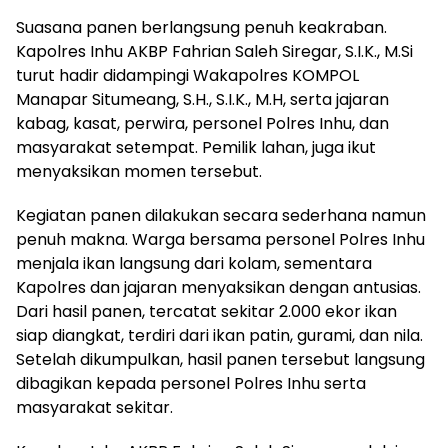
Suasana panen berlangsung penuh keakraban.
Kapolres Inhu AKBP Fahrian Saleh Siregar, S.I.K., M.Si
turut hadir didampingi Wakapolres KOMPOL
Manapar Situmeang, S.H., S.I.K., M.H, serta jajaran
kabag, kasat, perwira, personel Polres Inhu, dan
masyarakat setempat. Pemilik lahan, juga ikut
menyaksikan momen tersebut.
Kegiatan panen dilakukan secara sederhana namun
penuh makna. Warga bersama personel Polres Inhu
menjala ikan langsung dari kolam, sementara
Kapolres dan jajaran menyaksikan dengan antusias.
Dari hasil panen, tercatat sekitar 2.000 ekor ikan
siap diangkat, terdiri dari ikan patin, gurami, dan nila.
Setelah dikumpulkan, hasil panen tersebut langsung
dibagikan kepada personel Polres Inhu serta
masyarakat sekitar.