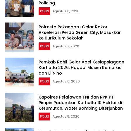
Policing
POLRI
Agustus 8, 2026
Polresta Pekanbaru Gelar Rakor
Akselerasi Perda Green City, Masukkan
ke Kurikulum Sekolah
POLRI
Agustus 7, 2026
Pemkab Rohil Gelar Apel Kesiapsiagaan
Karhutla 2026, Hadapi Musim Kemarau
dan El Nino
POLRI
Agustus 6, 2026
Kapolres Pelalawan TNI dan RPK PT
Pimpin Padamkan Karhutla 10 Hektar di
Kerumutan, Water Bombing Diterjunkan
POLRI
Agustus 5, 2026