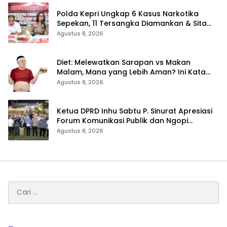
Polda Kepri Ungkap 6 Kasus Narkotika
Sepekan, 11 Tersangka Diamankan & Sita
402 Gram Sabu
Agustus 8, 2026
Diet: Melewatkan Sarapan vs Makan
Malam, Mana yang Lebih Aman? Ini Kata
Dokter
Agustus 8, 2026
Ketua DPRD Inhu Sabtu P. Sinurat Apresiasi
Forum Komunikasi Publik dan Ngopi
Bersama Kejari Inhu
Agustus 8, 2026
Cari
untuk: