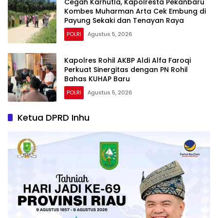
Cegah Karhutla, Kapolresta Pekanbaru
Kombes Muharman Arta Cek Embung di
Payung Sekaki dan Tenayan Raya
POLRI
Agustus 5, 2026
Kapolres Rohil AKBP Aldi Alfa Faroqi
Perkuat Sinergitas dengan PN Rohil
Bahas KUHAP Baru
POLRI
Agustus 5, 2026
Ketua DPRD Inhu