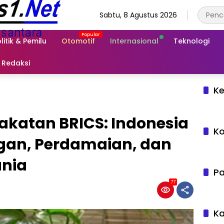
Sabtu, 8 Agustus 2026
litik & Pemilu
Otomotif
Internasional
Teknologi
Redaksi
Ke
akatan BRICS: Indonesia
Ko
gan, Perdamaian, dan
unia
Pa
77
Ka