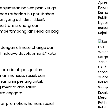
njelaskan bahwa poin ketiga
men terhadap isu perubahan
 yang adil dan inklusif.
 transisi energi dan
mpertimbangkan keadilan bagi
t dengan climate change dan
d inclusive development,” kata
tion adalah penguatan
n manusia, sosial, dan
 sama ini penting untuk
g merata dan saling
ra anggota.
or promotion, human, social,