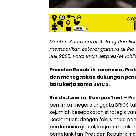
Menteri Koordinator Bidang Pereko
memberikan keterangannya di Rio 
Juli 2025. Foto: BPMI Setpres/Muchlis
Presiden Republik Indonesia, Pra
dan menegaskan dukungan penu
baru kerja sama BRICS.
Rio de Janeiro, Kompas 1 net –
Per
pemimpin negara anggota BRICS ta
sejumlah kesepakatan strategis yan
Declaration, dengan fokus pada pen
perdamaian global, kerja sama ek
berkelanjutan. Presiden Republik In