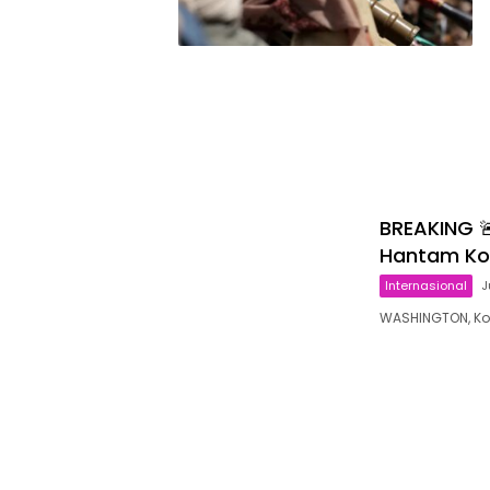
BREAKING 
Hantam Ko
Internasional
J
WASHINGTON, Ko