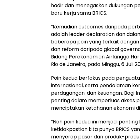
hadir dan menegaskan dukungan pe
baru kerja sama BRICS.
“Kemudian outcomes daripada perte
adalah leader declaration dan dalam
beberapa poin yang terkait dengan
dan reform daripada global governa
Bidang Perekonomian Airlangga Har
Rio de Janeiro, pada Minggu, 6 Juli 2
Poin kedua berfokus pada penguata
internasional, serta pendalaman ke
perdagangan, dan keuangan. Bagi In
penting dalam memperluas akses pa
menciptakan ketahanan ekonomi di 
“Nah poin kedua ini menjadi penting 
ketidakpastian kita punya BRICS yan
menyerap pasar dari produk-produk I