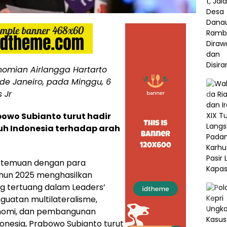
nomian Airlangga Hartarto
de Janeiro, pada Minggu, 6
 Jr
bowo Subianto turut hadir
h Indonesia terhadap arah
temuan dengan para
hun 2025 menghasilkan
g tertuang dalam Leaders’
guatan multilateralisme,
onomi, dan pembangunan
donesia, Prabowo Subianto turut