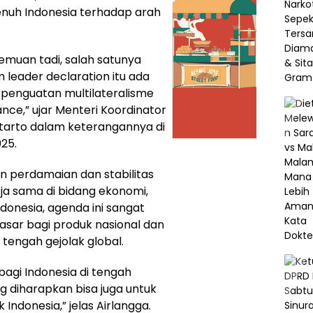
nuh Indonesia terhadap arah
muan tadi, salah satunya
 leader declaration itu ada
 penguatan multilateralisme
nce,” ujar Menteri Koordinator
tarto dalam keterangannya di
025.
n perdamaian dan stabilitas
rja sama di bidang ekonomi,
donesia, agenda ini sangat
sar bagi produk nasional dan
tengah gejolak global.
bagi Indonesia di tengah
g diharapkan bisa juga untuk
ndonesia,” jelas Airlangga.