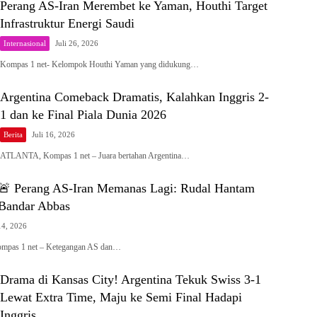
Perang AS-Iran Merembet ke Yaman, Houthi Target
Infrastruktur Energi Saudi
Internasional
Juli 26, 2026
Kompas 1 net- Kelompok Houthi Yaman yang didukung…
Argentina Comeback Dramatis, Kalahkan Inggris 2-
1 dan ke Final Piala Dunia 2026
Berita
Juli 16, 2026
ATLANTA, Kompas 1 net – Juara bertahan Argentina…
 Perang AS-Iran Memanas Lagi: Rudal Hantam
Bandar Abbas
 14, 2026
as 1 net – Ketegangan AS dan…
Drama di Kansas City! Argentina Tekuk Swiss 3-1
Lewat Extra Time, Maju ke Semi Final Hadapi
Inggris