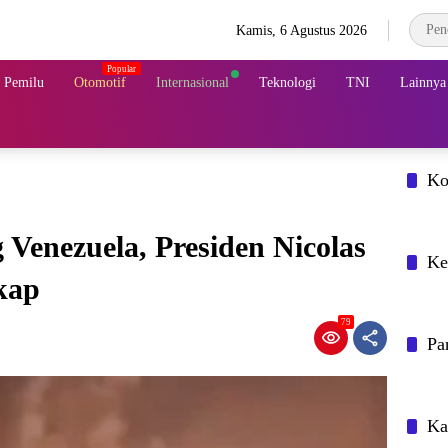
Kamis, 6 Agustus 2026
& Pemilu
Otomotif
Internasional
Teknologi
TNI
Lainnya
Ko
Venezuela, Presiden Nicolas
Ke
kap
79
Pa
Ka