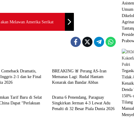
 akan Melawan Amerika Serikat
Internasional
a Comeback Dramatis,
BREAKING 🚨 Perang AS-Iran
Inggris 2-1 dan ke Final
Memanas Lagi: Rudal Hantam
ia 2026
Konarak dan Bandar Abbas
ional
Berita
kan Tarif Baru di Selat
Drama 6 Penendang, Paraguay
China Dapat “Perlakuan
Singkirkan Jerman 4-3 Lewat Adu
Penalti di 32 Besar Piala Dunia 2026