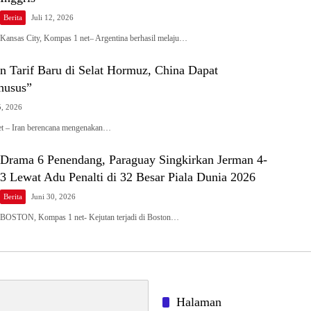
Berita
Juli 12, 2026
Kansas City, Kompas 1 net– Argentina berhasil melaju…
 Tarif Baru di Selat Hormuz, China Dapat
husus”
5, 2026
et – Iran berencana mengenakan…
Drama 6 Penendang, Paraguay Singkirkan Jerman 4-
3 Lewat Adu Penalti di 32 Besar Piala Dunia 2026
Berita
Juni 30, 2026
BOSTON, Kompas 1 net- Kejutan terjadi di Boston…
Halaman