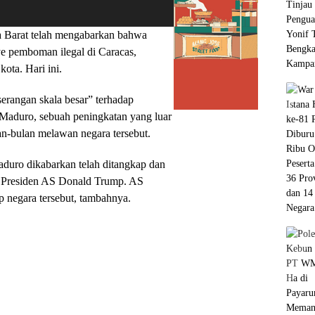
 Barat telah mengabarkan bahwa
 pemboman ilegal di Caracas,
ota. Hari ini.
rangan skala besar” terhadap
Maduro, sebuah peningkatan yang luar
n-bulan melawan negara tersebut.
aduro dikabarkan telah ditangkap dan
ut Presiden AS Donald Trump. AS
p negara tersebut, tambahnya.