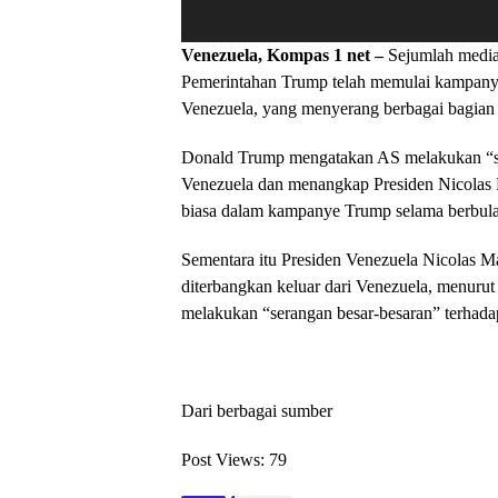
Venezuela, Kompas 1 net –
Sejumlah media
Pemerintahan Trump telah memulai kampanye
Venezuela, yang menyerang berbagai bagian k
Donald Trump mengatakan AS melakukan “se
Venezuela dan menangkap Presiden Nicolas 
biasa dalam kampanye Trump selama berbula
Sementara itu Presiden Venezuela Nicolas M
diterbangkan keluar dari Venezuela, menur
melakukan “serangan besar-besaran” terhada
Dari berbagai sumber
Post Views:
79