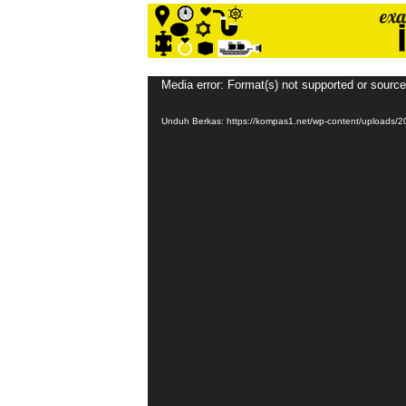
Pemutar
Media error: Format(s) not supported or source
Video
Unduh Berkas: https://kompas1.net/wp-content/upload