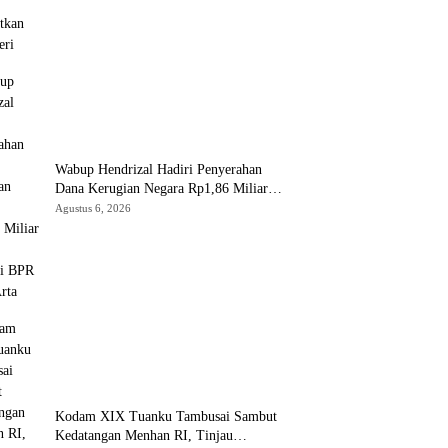
Wabup Hendrizal Hadiri Penyerahan
Dana Kerugian Negara Rp1,86 Miliar
Kasus Korupsi BPR Indra Arta
Agustus 6, 2026
Kodam XIX Tuanku Tambusai Sambut
Kedatangan Menhan RI, Tinjau