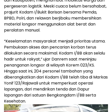
dan kabupaten, menghambat mobilitas warga dan
pergeseran logistik. Meski cuaca belum bersahabat,
prajurit Kodam I/Bukit Barisan bersama Pemda,
BPBD, Polri, dan relawan berjibaku membersihkan
material longsor menggunakan alat berat dan
peralatan manual.
“Keselamatan masyarakat menjadi prioritas utama.
Pembukaan akses dan pencarian korban terus
dilakukan secara maksimal. Kodam I/BB akan selalu
hadir untuk rakyat,” ujar Danrem saat meninjau
penanganan longsor di wilayah Korem 023/KS.
Hingga saat ini, 204 personel tambahan yang
diberangkatkan dari Kodam I/BB telah tiba di Markas
Yonif 123/Rajawali untuk memperkuat operasi
lapangan, dari mendirikan tenda dan Dapur
lapangan dari satuan Bengkangdam l/BB serta
Kesehatan.