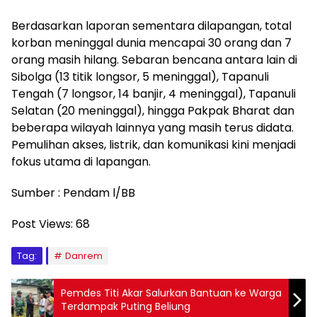
Berdasarkan laporan sementara dilapangan, total
korban meninggal dunia mencapai 30 orang dan 7
orang masih hilang. Sebaran bencana antara lain di
Sibolga (13 titik longsor, 5 meninggal), Tapanuli
Tengah (7 longsor, 14 banjir, 4 meninggal), Tapanuli
Selatan (20 meninggal), hingga Pakpak Bharat dan
beberapa wilayah lainnya yang masih terus didata.
Pemulihan akses, listrik, dan komunikasi kini menjadi
fokus utama di lapangan.
Sumber : Pendam l/BB
Post Views:
68
Tag:
Danrem
Pemdes Titi Akar Salurkan Bantuan ke Warga
Terdampak Puting Beliung