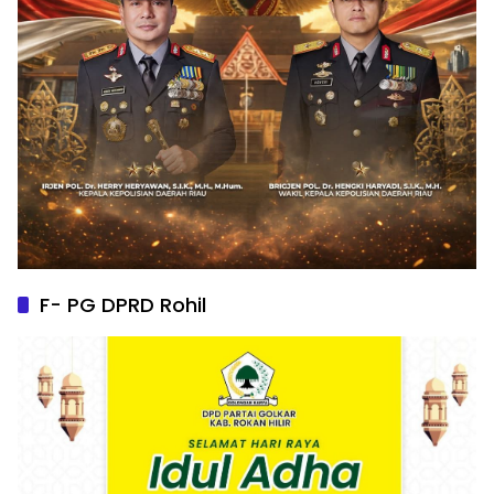
F- PG DPRD Rohil