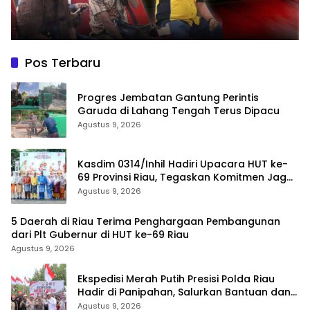
Pos Terbaru
Progres Jembatan Gantung Perintis
Garuda di Lahang Tengah Terus Dipacu
Agustus 9, 2026
Kasdim 0314/Inhil Hadiri Upacara HUT ke-
69 Provinsi Riau, Tegaskan Komitmen Jaga
Persatuan dan Pembangunan
Agustus 9, 2026
5 Daerah di Riau Terima Penghargaan Pembangunan
dari Plt Gubernur di HUT ke-69 Riau
Agustus 9, 2026
Ekspedisi Merah Putih Presisi Polda Riau
Hadir di Panipahan, Salurkan Bantuan dan
Layanan Kesehatan
Agustus 9, 2026