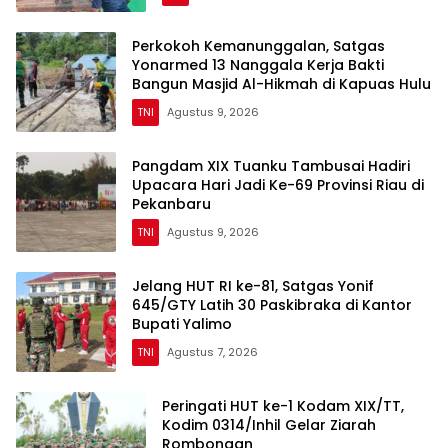
Perkokoh Kemanunggalan, Satgas
Yonarmed 13 Nanggala Kerja Bakti
Bangun Masjid Al-Hikmah di Kapuas Hulu
TNI
Agustus 9, 2026
Pangdam XIX Tuanku Tambusai Hadiri
Upacara Hari Jadi Ke-69 Provinsi Riau di
Pekanbaru
TNI
Agustus 9, 2026
Jelang HUT RI ke-81, Satgas Yonif
645/GTY Latih 30 Paskibraka di Kantor
Bupati Yalimo
TNI
Agustus 7, 2026
Peringati HUT ke-1 Kodam XIX/TT,
Kodim 0314/Inhil Gelar Ziarah
Rombongan