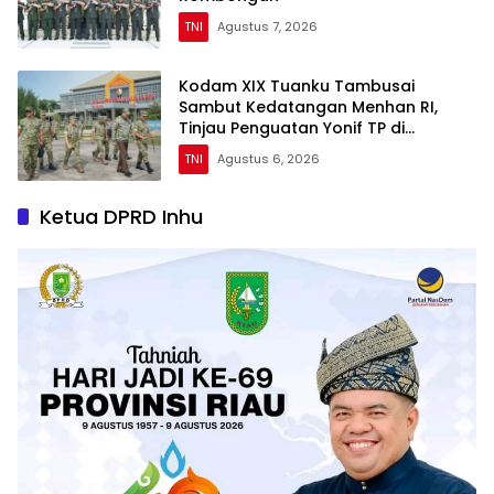
TNI
Agustus 7, 2026
Kodam XIX Tuanku Tambusai
Sambut Kedatangan Menhan RI,
Tinjau Penguatan Yonif TP di
Bengkalis dan Kampar
TNI
Agustus 6, 2026
Ketua DPRD Inhu