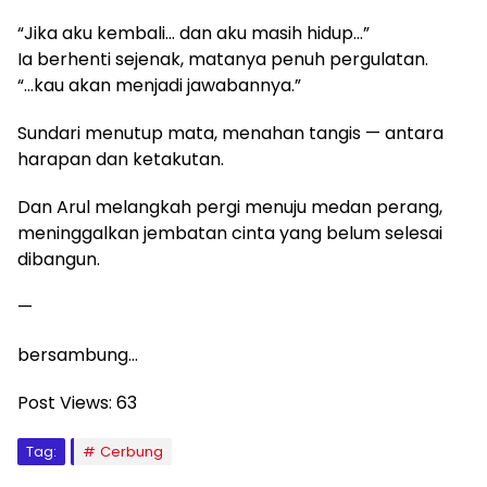
“Jika aku kembali… dan aku masih hidup…”
Ia berhenti sejenak, matanya penuh pergulatan.
“…kau akan menjadi jawabannya.”
Sundari menutup mata, menahan tangis — antara
harapan dan ketakutan.
Dan Arul melangkah pergi menuju medan perang,
meninggalkan jembatan cinta yang belum selesai
dibangun.
—
bersambung…
Post Views:
63
Tag:
Cerbung