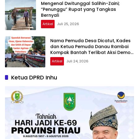
Mengenal Dwitunggal Salihin-Zaini;
“Penunggu” Rupat yang Tangkas
Bernyali
Artikel
Juli 25, 2026
Nama Pemuda Desa Dicatut, Kades
dan Ketua Pemuda Danau Rambai
Kompak Bantah Terlibat Aksi Demo
Agrinas
Artikel
Juli 24, 2026
Ketua DPRD Inhu