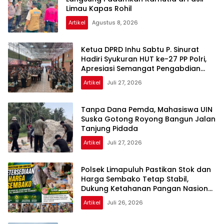
Limau Kapas Rohil
Artikel
Agustus 8, 2026
Ketua DPRD Inhu Sabtu P. Sinurat
Hadiri Syukuran HUT ke-27 PP Polri,
Apresiasi Semangat Pengabdian
Purnawirawan
Artikel
Juli 27, 2026
Tanpa Dana Pemda, Mahasiswa UIN
Suska Gotong Royong Bangun Jalan
Tanjung Pidada
Artikel
Juli 27, 2026
Polsek Limapuluh Pastikan Stok dan
Harga Sembako Tetap Stabil,
Dukung Ketahanan Pangan Nasional
di Akhir Pekan
Artikel
Juli 26, 2026