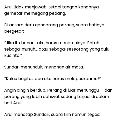
Arul tidak menjawab, tetapi tangan kanannya
gemetar memegang pedang.
Di antara deru genderang perang, suara hatinya
bergetar:
“Jika itu benar… aku harus menemuinya. Entah
sebagai musuh… atau sebagai seseorang yang dulu
kucinta.”
Sundari menunduk, menahan air mata.
“Kalau begitu… apa aku harus melepaskanmu?”
Angin dingin bertiup. Perang di luar menunggu — dan
perang yang lebih dahsyat sedang terjadi di dalam
hati Arul.
Arul menatap Sundari, suara lirih namun tegas: