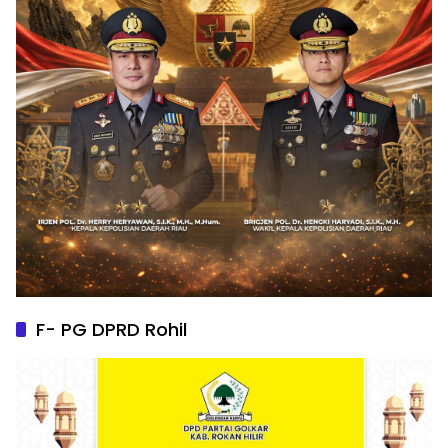
F- PG DPRD Rohil