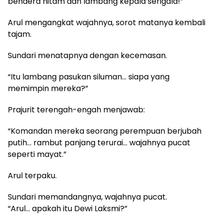
bendera hitam dan lambang kepala serigala!”
Arul mengangkat wajahnya, sorot matanya kembali
tajam.
Sundari menatapnya dengan kecemasan.
“Itu lambang pasukan siluman… siapa yang
memimpin mereka?”
Prajurit terengah-engah menjawab:
“Komandan mereka seorang perempuan berjubah
putih… rambut panjang terurai… wajahnya pucat
seperti mayat.”
Arul terpaku.
Sundari memandangnya, wajahnya pucat.
“Arul… apakah itu Dewi Laksmi?”