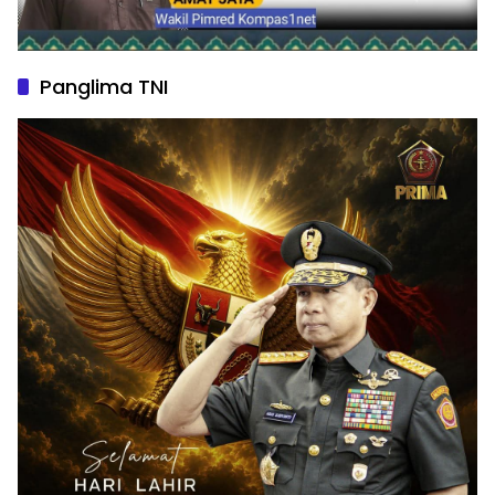
Panglima TNI