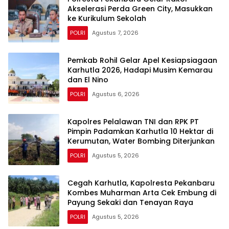
Akselerasi Perda Green City, Masukkan
ke Kurikulum Sekolah
POLRI
Agustus 7, 2026
Pemkab Rohil Gelar Apel Kesiapsiagaan
Karhutla 2026, Hadapi Musim Kemarau
dan El Nino
POLRI
Agustus 6, 2026
Kapolres Pelalawan TNI dan RPK PT
Pimpin Padamkan Karhutla 10 Hektar di
Kerumutan, Water Bombing Diterjunkan
POLRI
Agustus 5, 2026
Cegah Karhutla, Kapolresta Pekanbaru
Kombes Muharman Arta Cek Embung di
Payung Sekaki dan Tenayan Raya
POLRI
Agustus 5, 2026