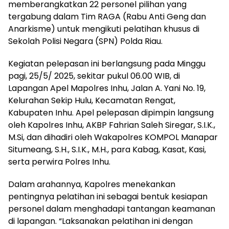
memberangkatkan 22 personel pilihan yang
tergabung dalam Tim RAGA (Rabu Anti Geng dan
Anarkisme) untuk mengikuti pelatihan khusus di
Sekolah Polisi Negara (SPN) Polda Riau.
Kegiatan pelepasan ini berlangsung pada Minggu
pagi, 25/5/ 2025, sekitar pukul 06.00 WIB, di
Lapangan Apel Mapolres Inhu, Jalan A. Yani No. 19,
Kelurahan Sekip Hulu, Kecamatan Rengat,
Kabupaten Inhu. Apel pelepasan dipimpin langsung
oleh Kapolres Inhu, AKBP Fahrian Saleh Siregar, S.I.K.,
M.Si, dan dihadiri oleh Wakapolres KOMPOL Manapar
Situmeang, S.H., S.I.K., M.H., para Kabag, Kasat, Kasi,
serta perwira Polres Inhu.
Dalam arahannya, Kapolres menekankan
pentingnya pelatihan ini sebagai bentuk kesiapan
personel dalam menghadapi tantangan keamanan
di lapangan. “Laksanakan pelatihan ini dengan