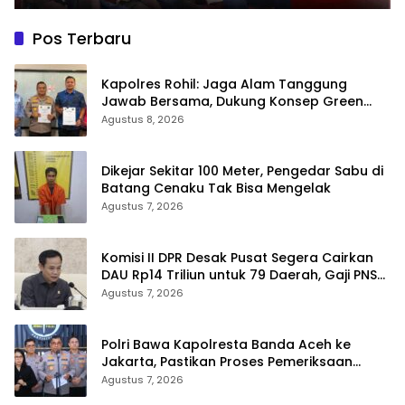
Pos Terbaru
Kapolres Rohil: Jaga Alam Tanggung
Jawab Bersama, Dukung Konsep Green
Policing
Agustus 8, 2026
Dikejar Sekitar 100 Meter, Pengedar Sabu di
Batang Cenaku Tak Bisa Mengelak
Agustus 7, 2026
Komisi II DPR Desak Pusat Segera Cairkan
DAU Rp14 Triliun untuk 79 Daerah, Gaji PNS
Terancam Telat
Agustus 7, 2026
Polri Bawa Kapolresta Banda Aceh ke
Jakarta, Pastikan Proses Pemeriksaan
Profesional dan Transparan
Agustus 7, 2026