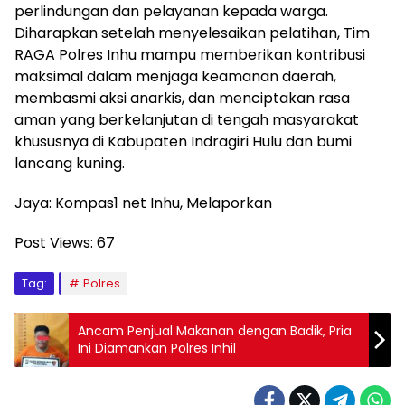
perlindungan dan pelayanan kepada warga.
Diharapkan setelah menyelesaikan pelatihan, Tim
RAGA Polres Inhu mampu memberikan kontribusi
maksimal dalam menjaga keamanan daerah,
membasmi aksi anarkis, dan menciptakan rasa
aman yang berkelanjutan di tengah masyarakat
khususnya di Kabupaten Indragiri Hulu dan bumi
lancang kuning.
Jaya: Kompas1 net Inhu, Melaporkan
Post Views:
67
Tag:
Polres
Ancam Penjual Makanan dengan Badik, Pria
Ini Diamankan Polres Inhil