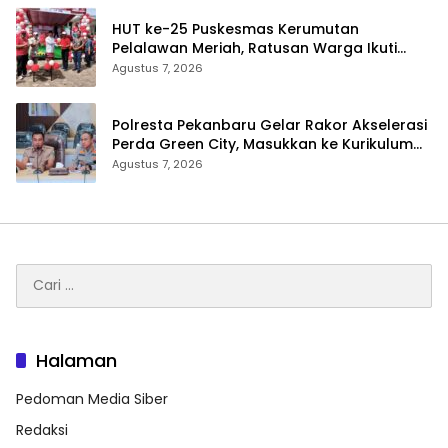
HUT ke-25 Puskesmas Kerumutan
Pelalawan Meriah, Ratusan Warga Ikuti
Jalan Santai dan Cek Kesehatan Gratis
Agustus 7, 2026
Polresta Pekanbaru Gelar Rakor Akselerasi
Perda Green City, Masukkan ke Kurikulum
Sekolah
Agustus 7, 2026
Cari
untuk:
Halaman
Pedoman Media Siber
Redaksi