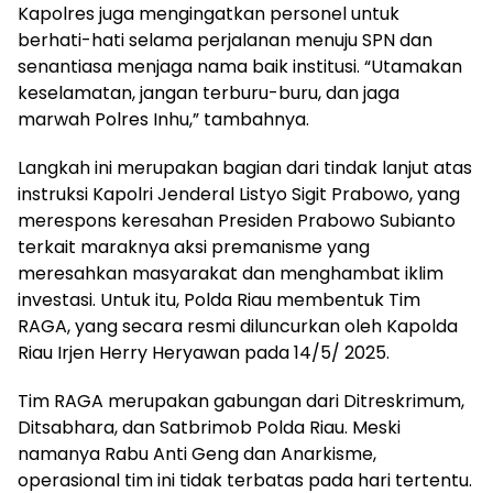
Kapolres juga mengingatkan personel untuk
berhati-hati selama perjalanan menuju SPN dan
senantiasa menjaga nama baik institusi. “Utamakan
keselamatan, jangan terburu-buru, dan jaga
marwah Polres Inhu,” tambahnya.
Langkah ini merupakan bagian dari tindak lanjut atas
instruksi Kapolri Jenderal Listyo Sigit Prabowo, yang
merespons keresahan Presiden Prabowo Subianto
terkait maraknya aksi premanisme yang
meresahkan masyarakat dan menghambat iklim
investasi. Untuk itu, Polda Riau membentuk Tim
RAGA, yang secara resmi diluncurkan oleh Kapolda
Riau Irjen Herry Heryawan pada 14/5/ 2025.
Tim RAGA merupakan gabungan dari Ditreskrimum,
Ditsabhara, dan Satbrimob Polda Riau. Meski
namanya Rabu Anti Geng dan Anarkisme,
operasional tim ini tidak terbatas pada hari tertentu.