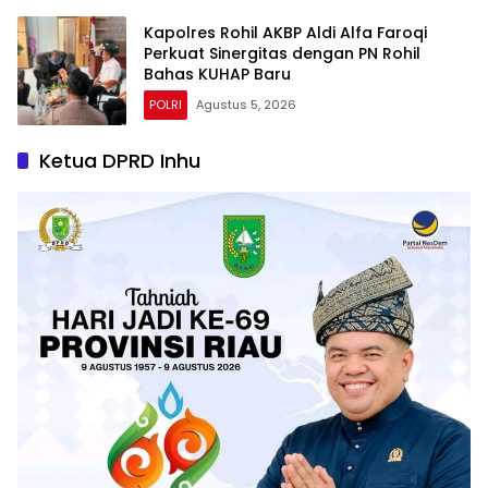
Kapolres Rohil AKBP Aldi Alfa Faroqi
Perkuat Sinergitas dengan PN Rohil
Bahas KUHAP Baru
POLRI
Agustus 5, 2026
Ketua DPRD Inhu