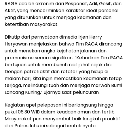
RAGA adalah akronim dari Responsif, Adil, Gesit, dan
Aktif, yang mencerminkan karakter ideal personel
yang diturunkan untuk menjaga keamanan dan
ketertiban masyarakat.
Dikutip dari pernyataan dimedia Irjen Herry
Heryawan menjelaskan bahwa Tim RAGA dirancang
untuk menekan angka kejahatan jalanan dan
premanisme secara signifikan. “Kehadiran Tim RAGA
bertujuan untuk membunuh niat jahat sejak dini.
Dengan patroli aktif dan rotator yang hidup di
malam hari, kita ingin memastikan keamanan tetap
terjaga, melindungi tuah dan menjaga marwah Bumi
Lancang Kuning,” ujarnya saat peluncuran.
Kegiatan apel pelepasan ini berlangsung hingga
pukul 06.30 WIB dalam keadaan aman dan tertib.
Masyarakat pun menyambut baik langkah proaktif
dari Polres Inhu ini sebagai bentuk nyata