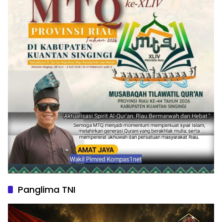
Panglima TNI