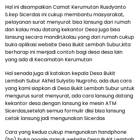
Hal ini disampaikan Camat Kerumutan Rusdyanto
S.kep Sicerdas ini cukup membantu masyarakat,
pelayanan surat menyurat bisa lansung dari rumah
dan kalau mau datang kekantor Desa juga bisa
lansung secara mandiri,kalau yang dari rumah cukup
buka aplikasi website Desa Bukit Lembah Subur,kita
berharap ini menjadi contoh bagi desa desa lain
yang ada di Kecamatan Kerumutan
Hal senada juga di katakan kepala Desa Bukit
Lembah Subur Akhid Sulystio Nugroho, ada dua cara
yang kami siapkan di Desa Bukit Lembah Subur untuk
mengurus surat menyurat, ada cara lansung datang
kekantor desa dengan lansung ke mesin ATM
Sicerdas,setelah semua formulir diisi bisa lansung
cetak lansung jadi mengunakan Sicerdas
Cara yang kedua cukup mengunakan handphone
(hp) buka google masuk website Desa Bukit Lembah