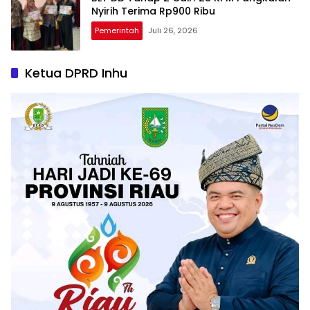
Nyirih Terima Rp900 Ribu
Pemerintah
Juli 26, 2026
Ketua DPRD Inhu