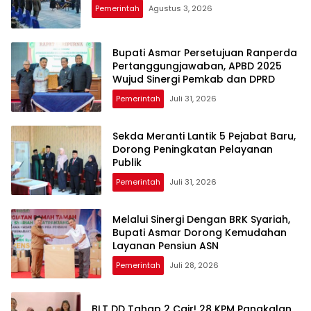
Pemerintah
Agustus 3, 2026
Bupati Asmar Persetujuan Ranperda
Pertanggungjawaban, APBD 2025
Wujud Sinergi Pemkab dan DPRD
Pemerintah
Juli 31, 2026
Sekda Meranti Lantik 5 Pejabat Baru,
Dorong Peningkatan Pelayanan
Publik
Pemerintah
Juli 31, 2026
Melalui Sinergi Dengan BRK Syariah,
Bupati Asmar Dorong Kemudahan
Layanan Pensiun ASN
Pemerintah
Juli 28, 2026
BLT DD Tahap 2 Cair! 28 KPM Pangkalan