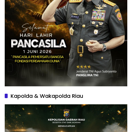
Kapolda & Wakapolda Riau