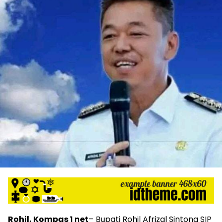
Rohil, Kompas 1 net
– Bupati Rohil Afrizal Sintong SIP