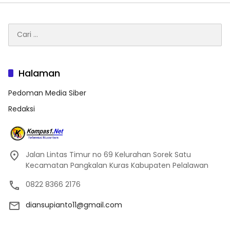
Cari
untuk:
Halaman
Pedoman Media Siber
Redaksi
Jalan Lintas Timur no 69 Kelurahan Sorek Satu
Kecamatan Pangkalan Kuras Kabupaten Pelalawan
0822 8366 2176
diansupianto11@gmail.com