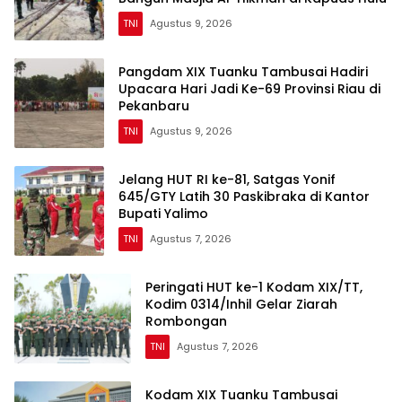
TNI
Agustus 9, 2026
Pangdam XIX Tuanku Tambusai Hadiri
Upacara Hari Jadi Ke-69 Provinsi Riau di
Pekanbaru
TNI
Agustus 9, 2026
Jelang HUT RI ke-81, Satgas Yonif
645/GTY Latih 30 Paskibraka di Kantor
Bupati Yalimo
TNI
Agustus 7, 2026
Peringati HUT ke-1 Kodam XIX/TT,
Kodim 0314/Inhil Gelar Ziarah
Rombongan
TNI
Agustus 7, 2026
Kodam XIX Tuanku Tambusai