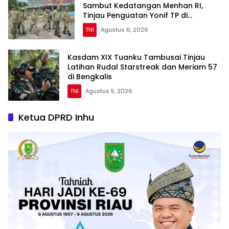
Sambut Kedatangan Menhan RI,
Tinjau Penguatan Yonif TP di
Bengkalis dan Kampar
TNI
Agustus 6, 2026
Kasdam XIX Tuanku Tambusai Tinjau
Latihan Rudal Starstreak dan Meriam 57
di Bengkalis
TNI
Agustus 5, 2026
Ketua DPRD Inhu