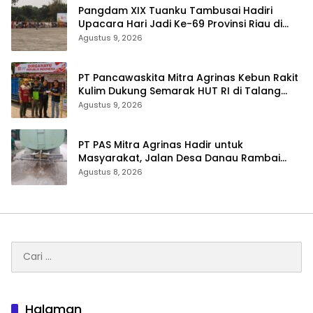
Pangdam XIX Tuanku Tambusai Hadiri
Upacara Hari Jadi Ke-69 Provinsi Riau di
Pekanbaru
Agustus 9, 2026
‎PT Pancawaskita Mitra Agrinas Kebun Rakit
Kulim Dukung Semarak HUT RI di Talang
Perigi
Agustus 9, 2026
‎PT PAS Mitra Agrinas Hadir untuk
Masyarakat, Jalan Desa Danau Rambai
Dirawat dan Disiram
Agustus 8, 2026
Cari
untuk:
Halaman