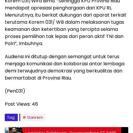
Korem 031/Wira Bima. “Sehingga KPU Provinsi Riau
mendapat apresiasi penghargaan dari KPU RI,
Menurutnya, itu berkat dukungan dari aparat terkait
terutama Korem 031/ WB dalam melaksanan tugas
keamanan dan ketertiban yang tercipta selama
proses pemilihan tak lepas dari peran aktif TNI dan
Polri”, Imbuhnya.
Audiensi ini ditutup dengan semangat untuk terus
menjaga komunikasi dan kolaborasi antar lembaga
demi terwujudnya demokrasi yang berkualitas dan
bermartabat di Provinsi Riau.
(Pen031)
Post Views:
46
Tag:
Danrem