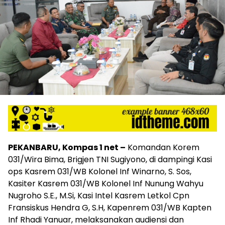
PEKANBARU, Kompas 1 net –
Komandan Korem
031/Wira Bima, Brigjen TNI Sugiyono, di dampingi Kasi
ops Kasrem 031/WB Kolonel Inf Winarno, S. Sos,
Kasiter Kasrem 031/WB Kolonel Inf Nunung Wahyu
Nugroho S.E., M.Si, Kasi Intel Kasrem Letkol Cpn
Fransiskus Hendra G, S.H, Kapenrem 031/WB Kapten
Inf Rhadi Yanuar, melaksanakan audiensi dan