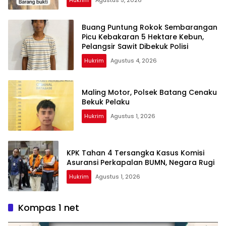
Buang Puntung Rokok Sembarangan
Picu Kebakaran 5 Hektare Kebun,
Pelangsir Sawit Dibekuk Polisi
Hukrim
Agustus 4, 2026
Maling Motor, Polsek Batang Cenaku
Bekuk Pelaku
Hukrim
Agustus 1, 2026
KPK Tahan 4 Tersangka Kasus Komisi
Asuransi Perkapalan BUMN, Negara Rugi
Hukrim
Agustus 1, 2026
Kompas 1 net