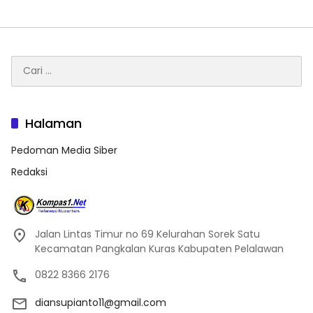
Cari
untuk:
Halaman
Pedoman Media Siber
Redaksi
Jalan Lintas Timur no 69 Kelurahan Sorek Satu
Kecamatan Pangkalan Kuras Kabupaten Pelalawan
0822 8366 2176
diansupianto11@gmail.com