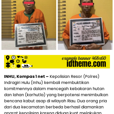
INHU, Kompas 1 net –
Kepolisian Resor (Polres)
Indragiri Hulu (Inhu) kembali membuktikan
komitmennya dalam mencegah kebakaran hutan
dan lahan (karhutla) yang berpotensi menimbulkan
bencana kabut asap di wilayah Riau. Dua orang pria
dari dua kecamatan berbeda berhasil diamankan
aparat kepolisian karena diduga kuat melakukan