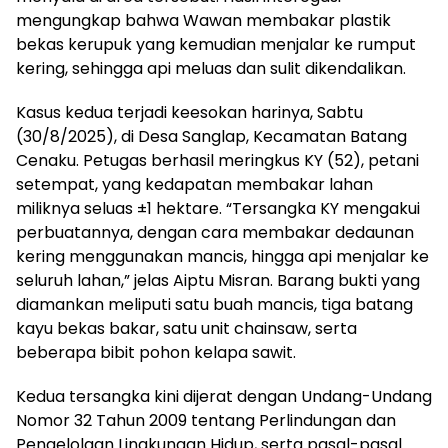
mengungkap bahwa Wawan membakar plastik
bekas kerupuk yang kemudian menjalar ke rumput
kering, sehingga api meluas dan sulit dikendalikan.
Kasus kedua terjadi keesokan harinya, Sabtu
(30/8/2025), di Desa Sanglap, Kecamatan Batang
Cenaku. Petugas berhasil meringkus KY (52), petani
setempat, yang kedapatan membakar lahan
miliknya seluas ±1 hektare. “Tersangka KY mengakui
perbuatannya, dengan cara membakar dedaunan
kering menggunakan mancis, hingga api menjalar ke
seluruh lahan,” jelas Aiptu Misran. Barang bukti yang
diamankan meliputi satu buah mancis, tiga batang
kayu bekas bakar, satu unit chainsaw, serta
beberapa bibit pohon kelapa sawit.
Kedua tersangka kini dijerat dengan Undang-Undang
Nomor 32 Tahun 2009 tentang Perlindungan dan
Pengelolaan Lingkungan Hidup, serta pasal-pasal