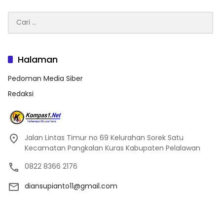
Cari
untuk:
Halaman
Pedoman Media Siber
Redaksi
Jalan Lintas Timur no 69 Kelurahan Sorek Satu
Kecamatan Pangkalan Kuras Kabupaten Pelalawan
0822 8366 2176
diansupianto11@gmail.com