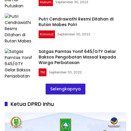
Hukum
September 30, 2022
Putri Cendrawathi Resmi Ditahan di
Rutan Mabes Polri
Kriminal
September 30, 2022
Satgas Pamtas Yonif 645/GTY Gelar
Baksos Pengobatan Massal kepada
Warga Perbatasan
TNI
September 30, 2022
Selengkapnya
Ketua DPRD Inhu