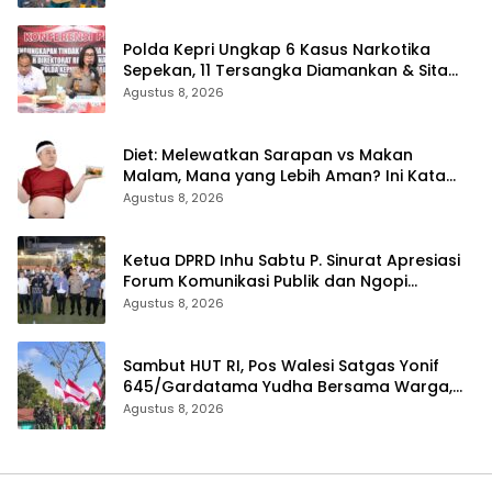
Polda Kepri Ungkap 6 Kasus Narkotika
Sepekan, 11 Tersangka Diamankan & Sita
402 Gram Sabu
Agustus 8, 2026
Diet: Melewatkan Sarapan vs Makan
Malam, Mana yang Lebih Aman? Ini Kata
Dokter
Agustus 8, 2026
Ketua DPRD Inhu Sabtu P. Sinurat Apresiasi
Forum Komunikasi Publik dan Ngopi
Bersama Kejari Inhu
Agustus 8, 2026
Sambut HUT RI, Pos Walesi Satgas Yonif
645/Gardatama Yudha Bersama Warga,
Kibarkan Merah Putih di Bukit Walesi
Agustus 8, 2026